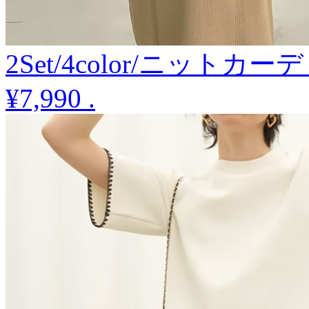
2Set/4color/ニット
¥7,990
.