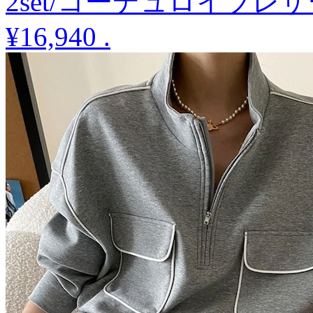
2set/コーデュロイブ
¥16,940
.