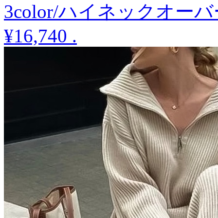
3color/ハイネックオ
¥16,740
.