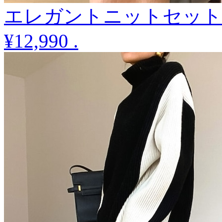
エレガントニットセット
¥12,990
.