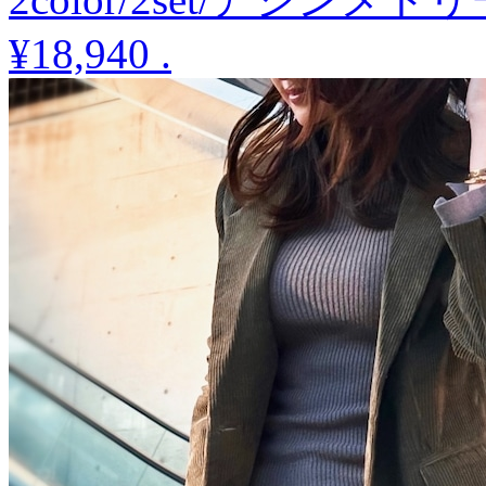
¥18,940
.