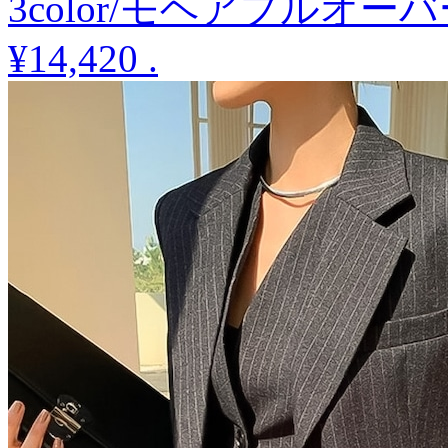
3color/モヘアプルオ
¥14,420
.