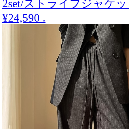
2set/ストライプジャケ
¥24,590
.