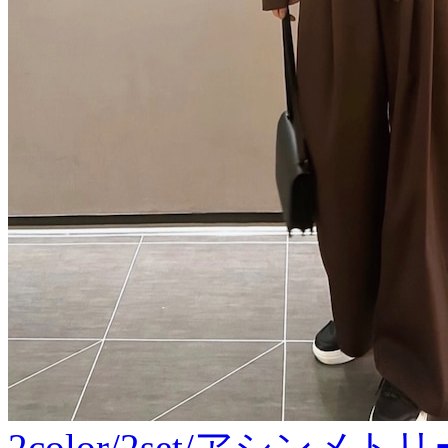
2color/2set/アシ