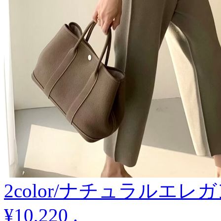
2color/ナチュラルエ
¥10,220
.