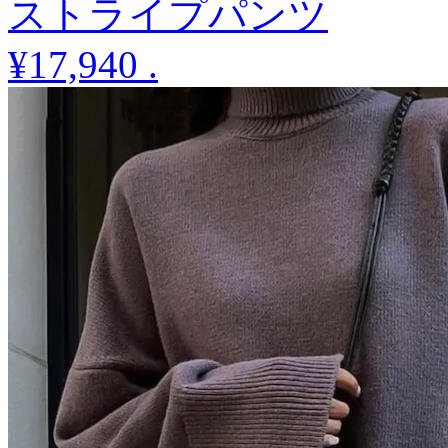
ストライプパンツ
¥17,940
.