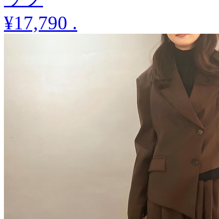
¥17,790
.