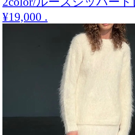
2color/ルーズジッパー
¥19,000
.