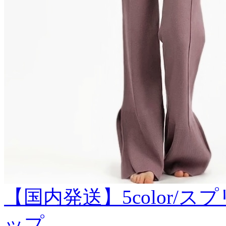
【国内発送】5color/
ップ