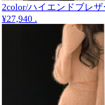
2color/ハイエンドブ
¥27,940
.