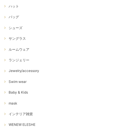
ハット
バッグ
シューズ
サングラス
ルームウェア
ランジェリー
Jewelry/accessory
Swim wear
Baby & Kids
mask
インテリア雑貨
WENEW ELESHE