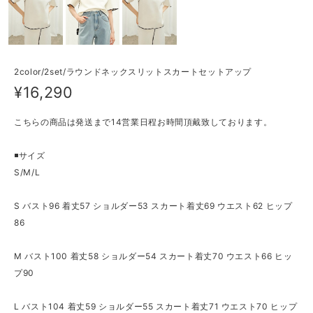
2color/2set/ラウンドネックスリットスカートセットアップ
¥16,290
こちらの商品は発送まで14営業日程お時間頂戴致しております。
◾️サイズ
S/M/L
S バスト96 着丈57 ショルダー53 スカート着丈69 ウエスト62 ヒップ
86
M バスト100 着丈58 ショルダー54 スカート着丈70 ウエスト66 ヒッ
プ90
L バスト104 着丈59 ショルダー55 スカート着丈71 ウエスト70 ヒップ