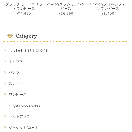
ブラックモードスリッ
2color/クラシカルワン
3color/フリルシフォ
トワンピース
ピース
ンワンピース
¥11,490
¥26,990
¥8,490
Category
【 E l e H a s t 】Original
トップス
パンツ
スカート
ワンピース
glamorous dress
セットアップ
ジャケット/コート