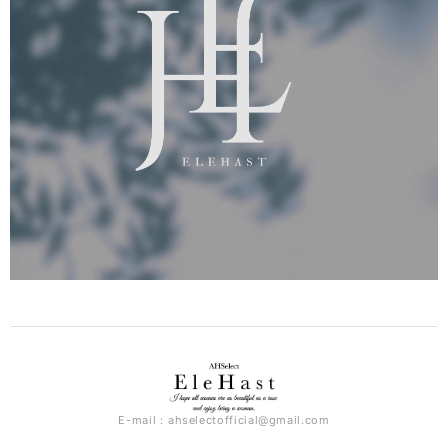
E-mail：
ahselectofficial@gmail.com