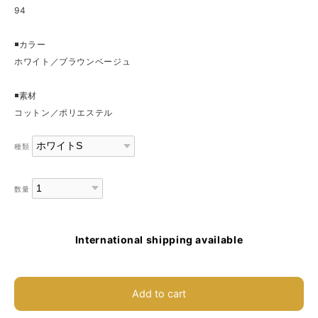
94
◾️カラー
ホワイト／ブラウンベージュ
◾️素材
コットン／ポリエステル
種類
数量
International shipping available
Add to cart