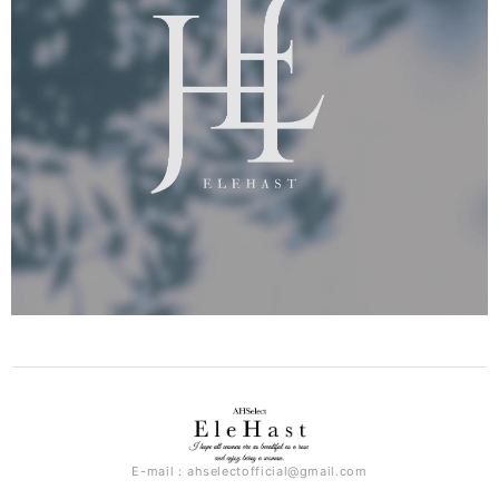
E-mail：
ahselectofficial@gmail.com