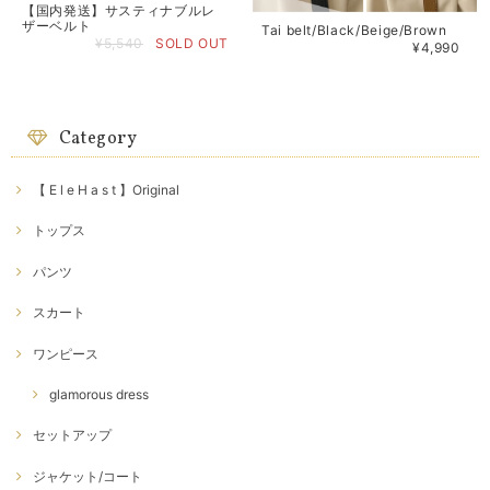
【国内発送】サスティナブルレ
ザーベルト
Tai belt/Black/Beige/Brown
¥5,540
SOLD OUT
¥4,990
Category
【 E l e H a s t 】Original
トップス
パンツ
スカート
ワンピース
glamorous dress
セットアップ
ジャケット/コート