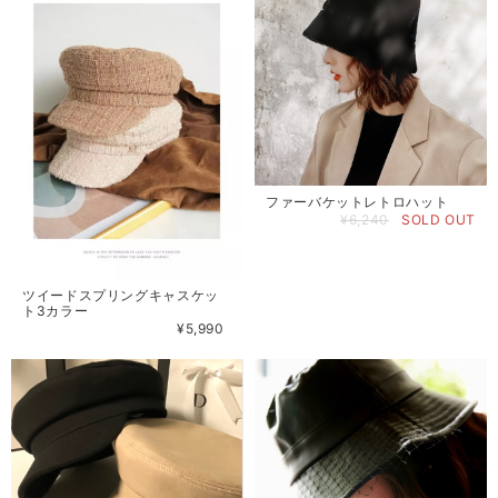
ファーバケットレトロハット
¥6,240
SOLD OUT
ツイードスプリングキャスケッ
ト3カラー
¥5,990