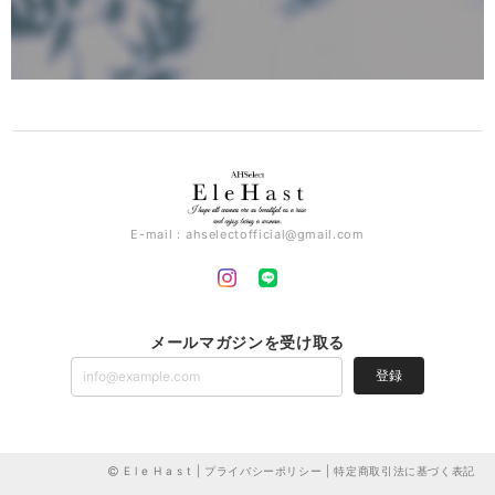
E-mail：
ahselectofficial@gmail.com
メールマガジンを受け取る
登録
E l e H a s t |
プライバシーポリシー
|
特定商取引法に基づく表記