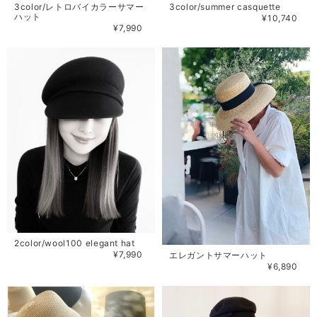
3color/レトロバイカラーサマー
3color/summer casquette
ハット
¥10,740
¥7,990
2color/wool100 elegant hat
¥7,990
エレガントサマーハット
¥6,890