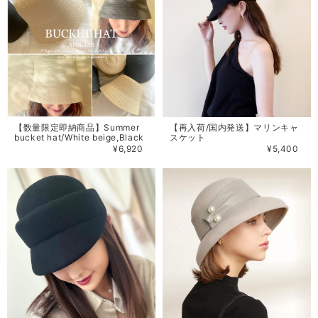
【数量限定即納商品】Summer
【再入荷/国内発送】マリンキャ
bucket hat/White beige,Black
スケット
¥6,920
¥5,400