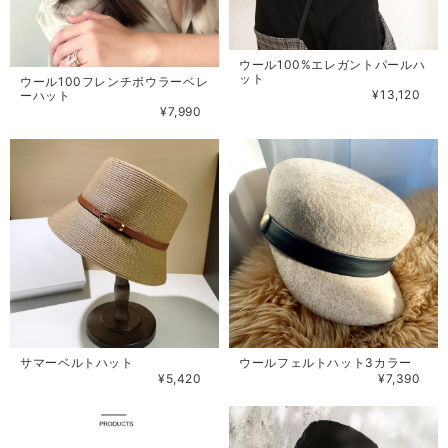
ウール100%エレガントパールハ
ット
ウール100フレンチボウラーベレ
¥13,120
ーハット
¥7,990
サマーベルトハット
ウールフェルトハット3カラー
¥5,420
¥7,390