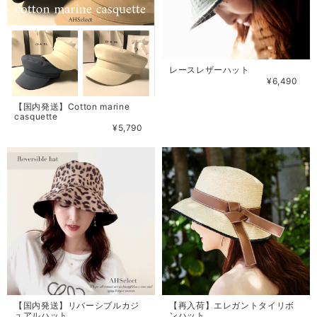
レースレザーハット
¥6,490
【国内発送】Cotton marine
casquette
¥5,790
【国内発送】リバーシブルカジ
【再入荷】エレガントタイリボ
ュアルハット
ンハット