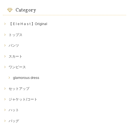
Category
【 E l e H a s t 】Original
トップス
パンツ
スカート
ワンピース
glamorous dress
セットアップ
ジャケット/コート
ハット
バッグ