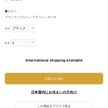
■カラー
ブラック／グレー／ブラウン／カーキ
種類
数量
International shipping available
Add to cart
日本国内にお住まいの方向け
この商品をアプリで見る