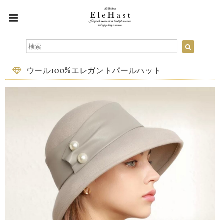
ウール100%エレガントパールハット