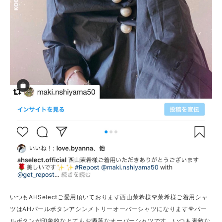
いつもAHSelectご愛用頂いております西山茉希様🌹茉希様ご着用シャ
ツはAHパールボタンアシンメトリーオーバーシャツになります🌹パー
ルボタンが印象的なとてもお洒落なオーバーシャツです。いつも素敵な