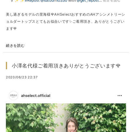
美し過ぎるモデルの里海様🌹AHSelectおすすめのAHアシンメトリーシ
ョルダートップスとてもお似合いです✨ご着用頂き、ありがとうござい
ます🌹
続きを読む
小澤名代様ご着用頂きありがとうございます🌹
2020/06/23 22:37