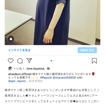
橋本マナミ様ご着用頂きありがとうございます🌹番組のお衣装としてご
着用頂きました🕊マタニティーワンピースとしても大人気のAHシアー
スリーブワンピース👗とってもキュートなマナミ様🕊ありがとうござい