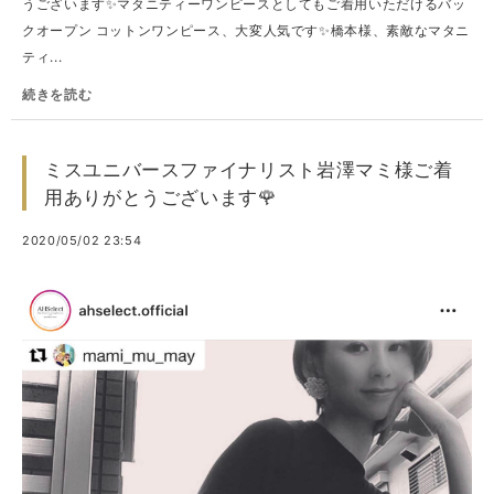
うございます✨マタニティーワンピースとしてもご着用いただけるバッ
クオープン コットンワンピース、大変人気です✨橋本様、素敵なマタニ
ティ...
続きを読む
ミスユニバースファイナリスト岩澤マミ様ご着
用ありがとうございます🌹
2020/05/02 23:54