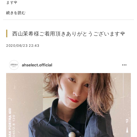
ます🌹
続きを読む
西山茉希様ご着用頂きありがとうございます🌹
2020/06/23 22:43