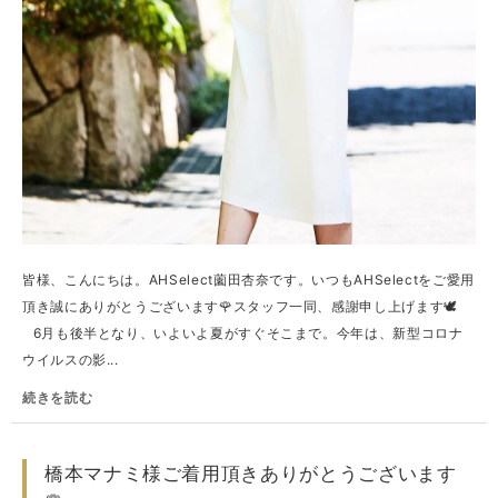
皆様、こんにちは。AHSelect薗田杏奈です。いつもAHSelectをご愛用
頂き誠にありがとうございます🌹スタッフ一同、感謝申し上げます🕊
⠀6月も後半となり、いよいよ夏がすぐそこまで。今年は、新型コロナ
ウイルスの影...
続きを読む
橋本マナミ様ご着用頂きありがとうございます