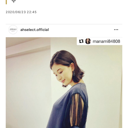
🌹
2020/06/23 22:45