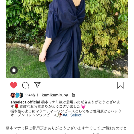
橋本マナミ様ご着用頂きありがとうございます🌹そしてご懐妊おめでと