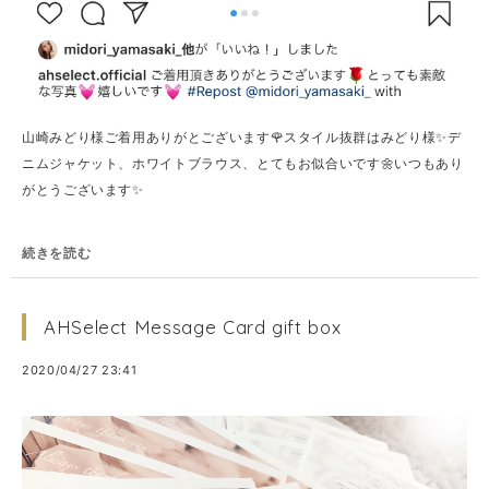
山崎みどり様ご着用ありがとございます🌹スタイル抜群はみどり様✨デ
ニムジャケット、ホワイトブラウス、とてもお似合いです🌼いつもあり
がとうございます✨
続きを読む
AHSelect Message Card gift box
2020/04/27 23:41