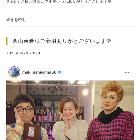
ス♪あずさ様お似合いです🌹いつもありがとうございます🌹
続きを読む
西山茉希様ご着用ありがとございます🌹
2020/04/29 23:00