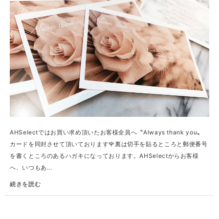
AHSelectではお買い求め頂いたお客様全員へ〝Always thank you〟
カードを同封させて頂いております🌹裏は切手を貼るところと郵便番号
を書くところのあるハガキになっております。AHSelectからお客様
へ、いつもあ...
続きを読む