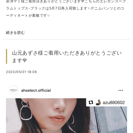
岩澤マミ様ご着用頂きありがとうございます🌹こちらのエレガンスペプ
ラムトップス-ブラックは5月7日再入荷致します✨デニムパンツとのコ
ーディネートが素敵です✨
続きを読む
山元あずさ様ご着用いただきありがとうござい
ます🌹
2020/05/01 18:06