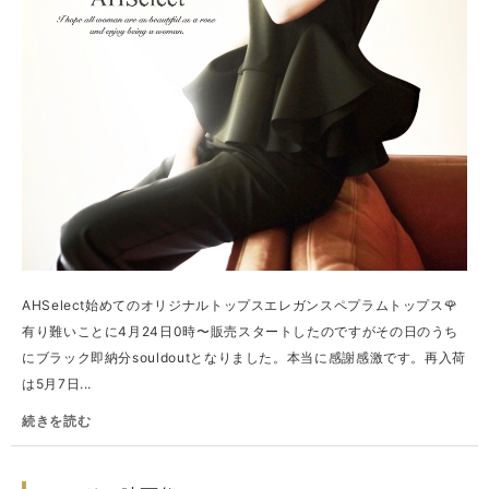
AHSelect始めてのオリジナルトップスエレガンスペプラムトップス🌹
有り難いことに4月24日0時〜販売スタートしたのですがその日のうち
にブラック即納分souldoutとなりました。本当に感謝感激です。再入荷
は5月7日...
続きを読む