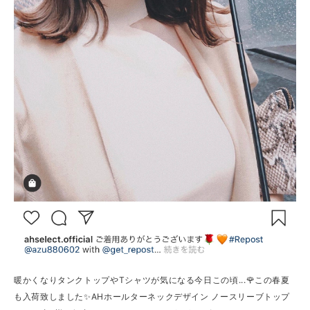
暖かくなりタンクトップやTシャツが気になる今日この頃...🌹この春夏
も入荷致しました✨AHホールターネックデザイン ノースリーブトップ