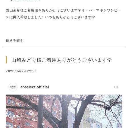
西山茉希様ご着用頂きありがとうございます🌹オーバーマキシワンピー
スは再入荷致しました✨いつもありがとうございます🌹
続きを読む
山崎みどり様ご着用ありがとうございます🌹
2020/04/29 22:58