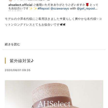
モデルの小澤名代様にご着用頂きました🌹夏らしく爽やかな名代様✨コ
ットンロングドレスとてもお似合いです🕊🕊
続きを読む
紫外線対策♪
2020/06/01 09:35