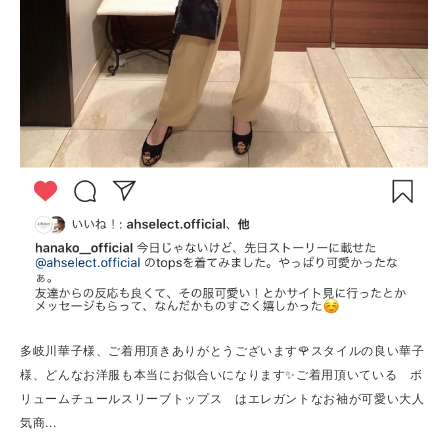
多岐川華子様、ご着用頂きありがとうございます🌹スタイルの良い華子
様、どんなお洋服も本当にお似合いになります✨ご着用頂いている ボ
リュームチュールスリーブトップス はエレガントなお袖が可愛い大人
気商...