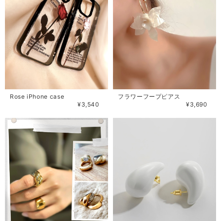
Rose iPhone case
フラワーフープピアス
¥3,540
¥3,690