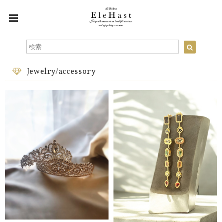
Jewelry/accessory