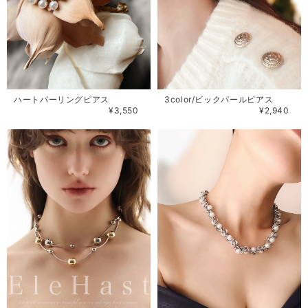
ハートパーリングピアス
3color/ビックパールピアス
¥3,550
¥2,940