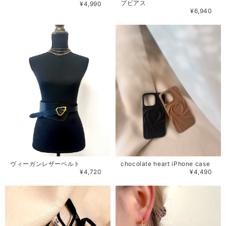
プピアス
¥4,990
¥6,940
ヴィーガンレザーベルト
chocolate heart iPhone case
¥4,720
¥4,490