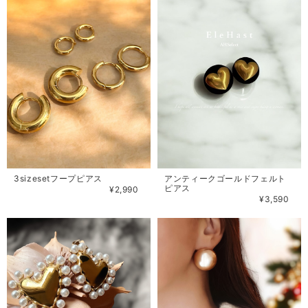
3sizesetフープピアス
アンティークゴールドフェルト
ピアス
¥2,990
¥3,590