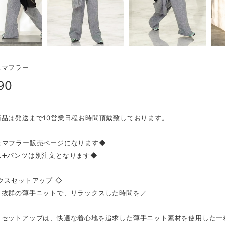
スマフラー
90
商品は発送まで10営業日程お時間頂戴致しております。
はマフラー販売ページになります◆
ス➕パンツは別注文となります◆
クスセットアップ ◇
抜群の薄手ニットで、リラックスした時間を／
スセットアップは、快適な着心地を追求した薄手ニット素材を使用した一