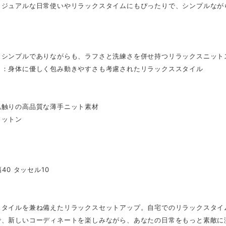
カジュアルな日常使いやリラックスタイムにもぴったりで、シンプルなが
：シンプルでありながらも、ラフさと洗練さを併せ持つリラックスニット
ト：身体に優しく包み動きやすさも考慮されたリラックススタイル
肌触りの高品質な薄手ニット素材
コットン
幅40 タッセル10
スタイルを兼ね備えたリラックスセットアップ。自宅でのリラックスタイ
で、新しいコーディネートを楽しみながら、あなたの日常をもっと素敵に