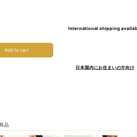
International shipping availa
Add to cart
日本国内にお住まいの方向け
商品