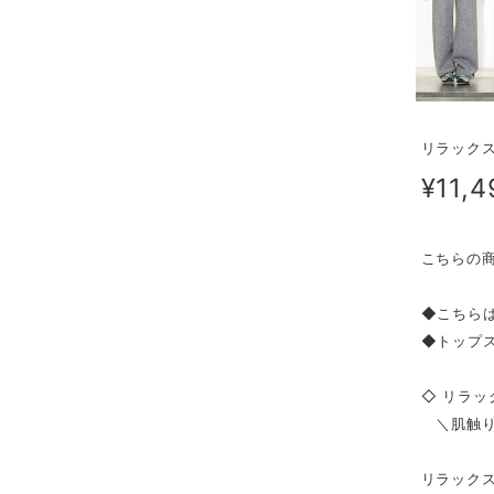
リラック
¥11,4
こちらの
◆こちら
◆トップ
◇ リラッ
＼肌触り
リラック