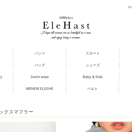
H
パンツ
スカート
バッグ
シューズ
ry
Swim wear
Baby & Kids
WENEW ELESHE
ベルト
ックスマフラー