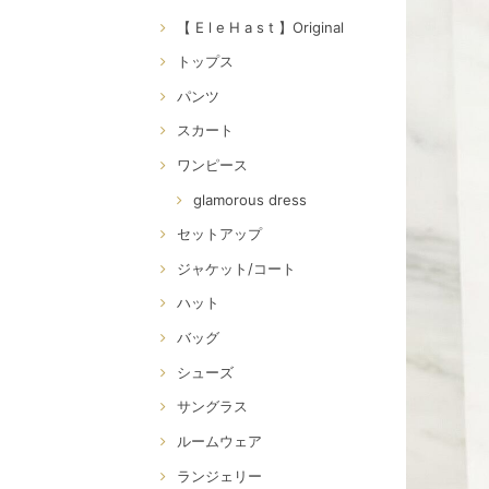
【 E l e H a s t 】Original
トップス
パンツ
スカート
ワンピース
glamorous dress
セットアップ
ジャケット/コート
ハット
バッグ
シューズ
サングラス
ルームウェア
ランジェリー