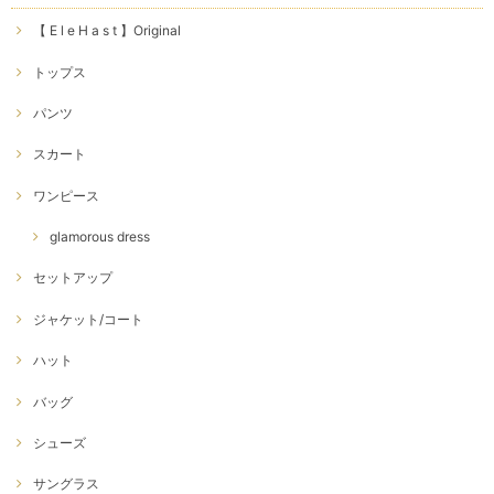
【 E l e H a s t 】Original
トップス
パンツ
スカート
ワンピース
glamorous dress
セットアップ
ジャケット/コート
ハット
バッグ
シューズ
サングラス