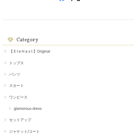
Category
【 E l e H a s t 】Original
トップス
パンツ
スカート
ワンピース
glamorous dress
セットアップ
ジャケット/コート