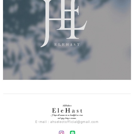
E-mail：
ahselectofficial@gmail.com