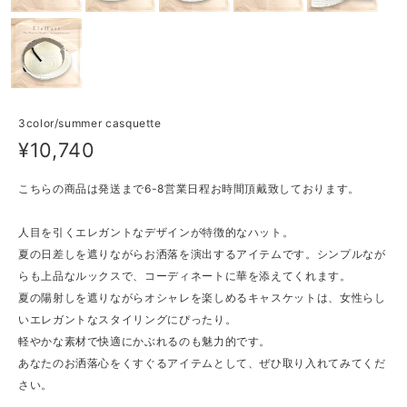
3color/summer casquette
¥10,740
こちらの商品は発送まで6-8営業日程お時間頂戴致しております。
人目を引くエレガントなデザインが特徴的なハット。
夏の日差しを遮りながらお洒落を演出するアイテムです。シンプルなが
らも上品なルックスで、コーディネートに華を添えてくれます。
夏の陽射しを遮りながらオシャレを楽しめるキャスケットは、女性らし
いエレガントなスタイリングにぴったり。
軽やかな素材で快適にかぶれるのも魅力的です。
あなたのお洒落心をくすぐるアイテムとして、ぜひ取り入れてみてくだ
さい。