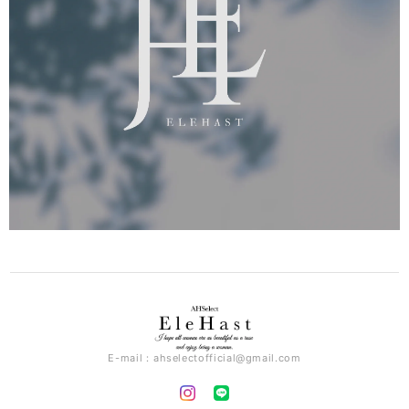
E-mail：
ahselectofficial@gmail.com