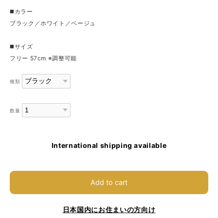
◼️カラー
ブラック／ホワイト／ベージュ
◼️サイズ
フリー 57cm ※調整可能
種類
数量
International shipping available
Add to cart
日本国内にお住まいの方向け