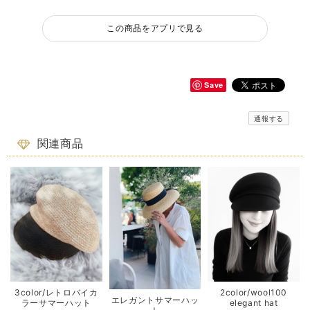
この商品をアプリで見る
Save
通報する
関連商品
3color/レトロバイカ
2color/wool100
エレガントサマーハッ
ラーサマーハット
elegant hat