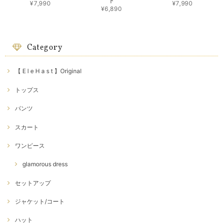
ト
¥7,990
¥7,990
¥6,890
Category
【 E l e H a s t 】Original
トップス
パンツ
スカート
ワンピース
glamorous dress
セットアップ
ジャケット/コート
ハット