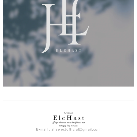
E-mail：
ahselectofficial@gmail.com