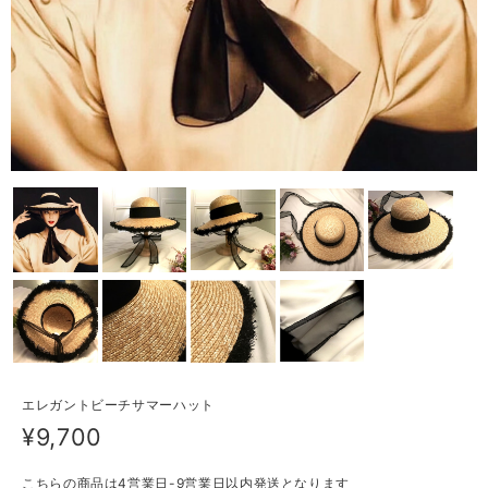
エレガントビーチサマーハット
¥9,700
こちらの商品は4営業日-9営業日以内発送となります