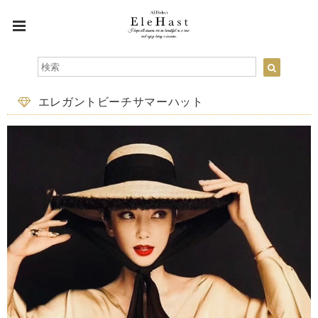
エレガントビーチサマーハット