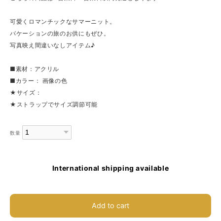
可愛くロマンチックなサマーニット。
バケーションの旅のお供にもぜひ。
写真映え間違いなしアイテム♪
■素材：アクリル
■カラー： 画像の色
★サイズ：
★ストラップでサイズ調節可能
数量
International shipping available
Add to cart