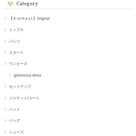
Category
【 E l e H a s t 】Original
トップス
パンツ
スカート
ワンピース
glamorous dress
セットアップ
ジャケット/コート
ハット
バッグ
シューズ