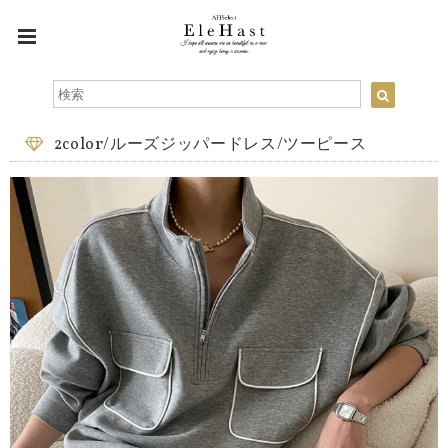
2color/ルーズジッパードレス/ツーピース