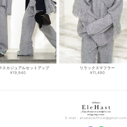
クスカジュアルセットアップ
リラックスマフラー
¥19,940
¥11,490
E-mail：
ahselectofficial@gmail.com