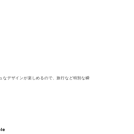
ュなデザインが楽しめるので、旅行など特別な瞬
ble