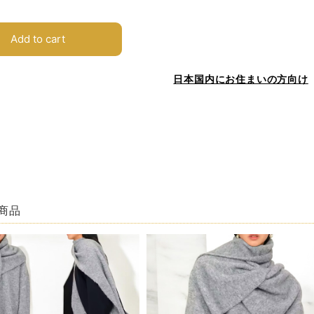
Add to cart
日本国内にお住まいの方向け
商品