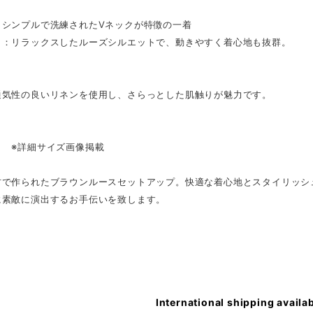
：シンプルで洗練されたVネックが特徴の一着
ト：リラックスしたルーズシルエットで、動きやすく着心地も抜群。
通気性の良いリネンを使用し、さらっとした肌触りが魅力です。
Ｌ ※詳細サイズ画像掲載
材で作られたブラウンルースセットアップ。快適な着心地とスタイリッシ
に素敵に演出するお手伝いを致します。
International shipping availa