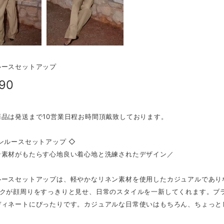
ルースセットアップ
290
商品は発送まで10営業日程お時間頂戴致しております。
ンルースセットアップ ◇
素材がもたらす心地良い着心地と洗練されたデザイン／
ルースセットアップは、軽やかなリネン素材を使用したカジュアルであり
ックが顔周りをすっきりと見せ、日常のスタイルを一新してくれます。ブ
ディネートにぴったりです。カジュアルな日常使いはもちろん、ちょっと