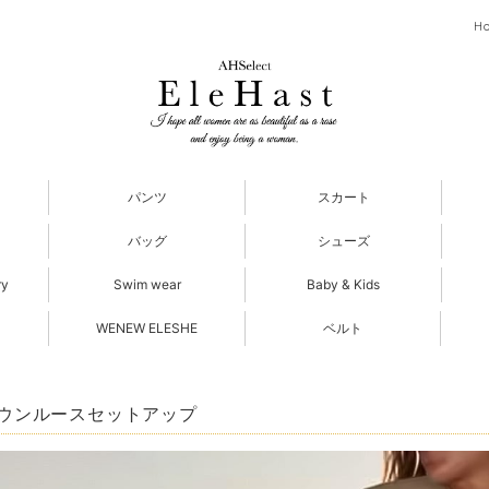
H
パンツ
スカート
バッグ
シューズ
ry
Swim wear
Baby & Kids
WENEW ELESHE
ベルト
ウンルースセットアップ