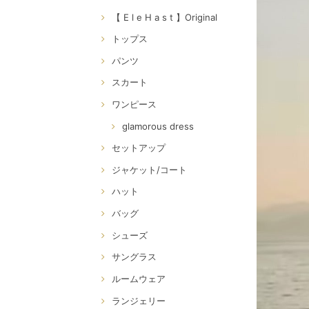
【 E l e H a s t 】Original
トップス
パンツ
スカート
ワンピース
glamorous dress
セットアップ
ジャケット/コート
ハット
バッグ
シューズ
サングラス
ルームウェア
ランジェリー