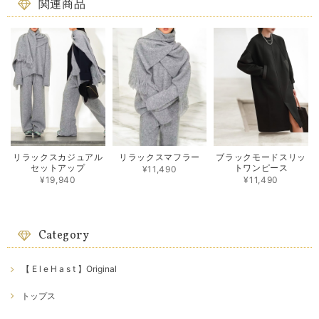
関連商品
リラックスカジュアル
リラックスマフラー
ブラックモードスリッ
セットアップ
トワンピース
¥11,490
¥19,940
¥11,490
Category
【 E l e H a s t 】Original
トップス