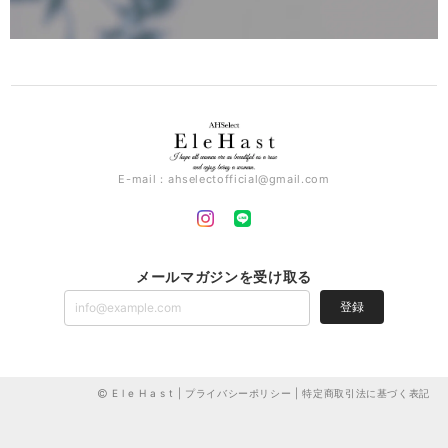
E-mail：
ahselectofficial@gmail.com
メールマガジンを受け取る
登録
E l e H a s t |
プライバシーポリシー
|
特定商取引法に基づく表記