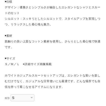
◾️仕様
デザイン：優雅さとシンプルさが融合したエレガントなシャツとスカー
トのセット
シルエット：スッキリとしたシルエットで、スタイルアップを実現しつ
つ、リラックスした着心地も魅力。
◾️素材
肌触りの良い上質なコットン素材を使用し、さらりとした着心地で快適
です。
◾️サイズ
Ｓ／Ｍ／Ｌ ※詳細サイズ画像掲載
ホワイトカジュアルスカートセットアップは、エレガントな装いを楽し
むだけでなく、カジュアルな日常使いにも最適です。どんな場所でも自
信を持って着こなせるアイテムになります。
種類