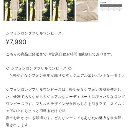
シフォンロングフリルワンピース
¥7,990
こちらの商品は発送まで10営業日程お時間頂戴致しております。
◇ シフォンロングフリルワンピース ◇
＼軽やかなシフォン生地が織りなすカジュアルエレガントな一着！／
シフォンロングフリルワンピースは、軽やかなシフォン素材を使用し
た、優雅でありながらカジュアルなコーディネートにぴったりなロング
ワンピースです。フリルのデザインが女性らしさを引き立て、スイムウ
ェアの上にもさっと羽織るだけで◎
夏のお出かけにも最適です。どんなシーンでもあなたの魅力を最大限に
引き出します。