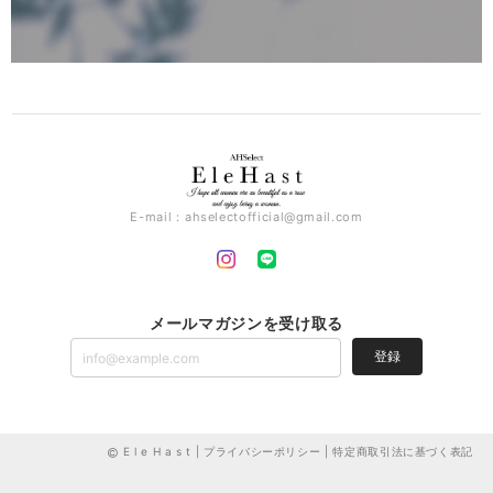
E-mail：
ahselectofficial@gmail.com
メールマガジンを受け取る
登録
E l e H a s t |
プライバシーポリシー
|
特定商取引法に基づく表記