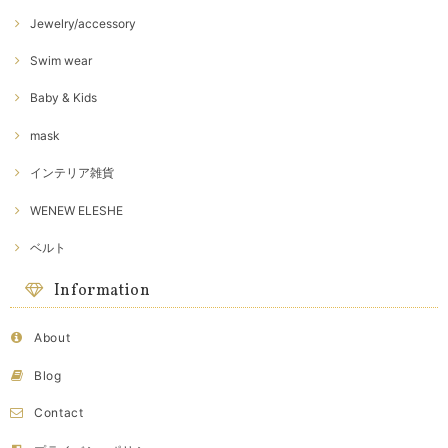
Jewelry/accessory
Swim wear
Baby & Kids
mask
インテリア雑貨
WENEW ELESHE
ベルト
Information
About
Blog
Contact