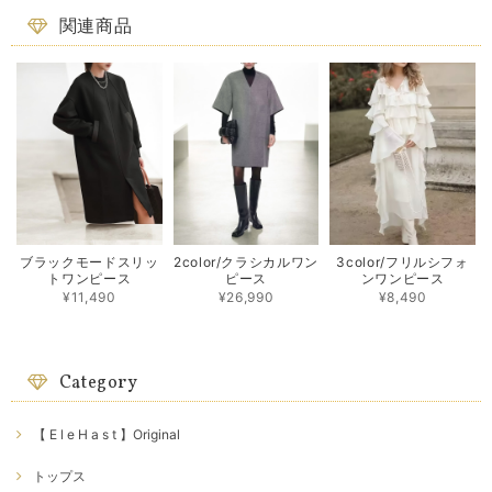
関連商品
ブラックモードスリッ
2color/クラシカルワン
3color/フリルシフォ
トワンピース
ピース
ンワンピース
¥11,490
¥26,990
¥8,490
Category
【 E l e H a s t 】Original
トップス