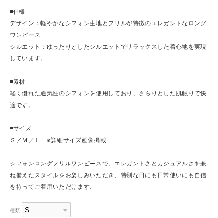
◾️仕様
デザイン：軽やかなシフォン生地とフリルが特徴のエレガントなロング
ワンピース
シルエット：ゆったりとしたシルエットでリラックスした着心地を実現
しています。
◾️素材
軽く優れた通気性のシフォンを使用しており、さらりとした肌触りで快
適です。
◾️サイズ
Ｓ／Ｍ／Ｌ ※詳細サイズ画像掲載
シフォンロングフリルワンピースで、エレガントさとカジュアルさを兼
ね備えたスタイルをお楽しみいただき、特別な日にも日常使いにも自信
を持ってご着用いただけます。
種類