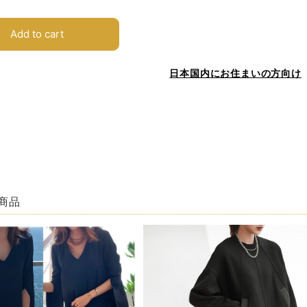
Add to cart
日本国内にお住まいの方向け
商品