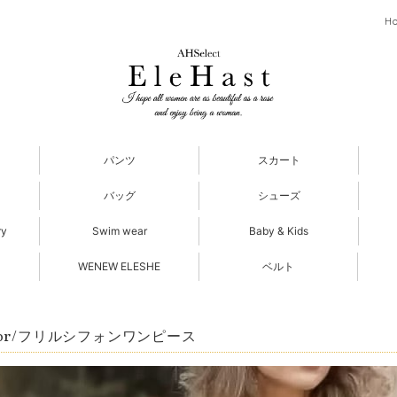
H
パンツ
スカート
バッグ
シューズ
ry
Swim wear
Baby & Kids
WENEW ELESHE
ベルト
olor/フリルシフォンワンピース