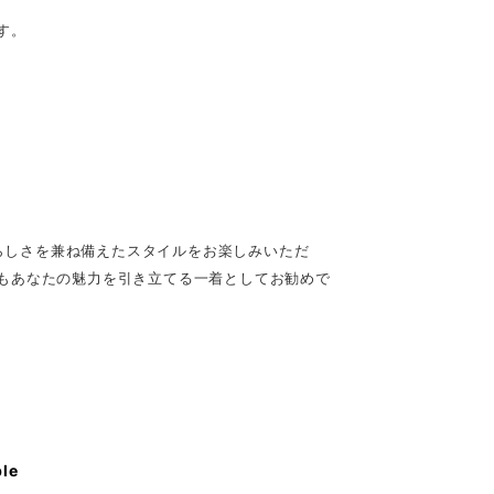
す。
愛らしさを兼ね備えたスタイルをお楽しみいただ
もあなたの魅力を引き立てる一着としてお勧めで
ble