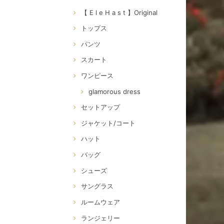
【 E l e H a s t 】Original
トップス
パンツ
スカート
ワンピース
glamorous dress
セットアップ
ジャケット/コート
ハット
バッグ
シューズ
サングラス
ルームウェア
ランジェリー