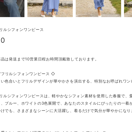
r/フリルシフォンワンピース
90
商品は発送まで10営業日程お時間頂戴致しております。
or/フリルシフォンワンピース ◇
い色合いとフリルデザインが華やかさを演出する、特別なお呼ばれワン
r/フリルシフォンワンピースは、軽やかなシフォン素材を使用した春服で
ク、ブルー、ホワイトの3色展開で、あなたのスタイルにぴったりの一着
かけでも、さまざまなシーンに大活躍し、着るだけで気分が華やかになり