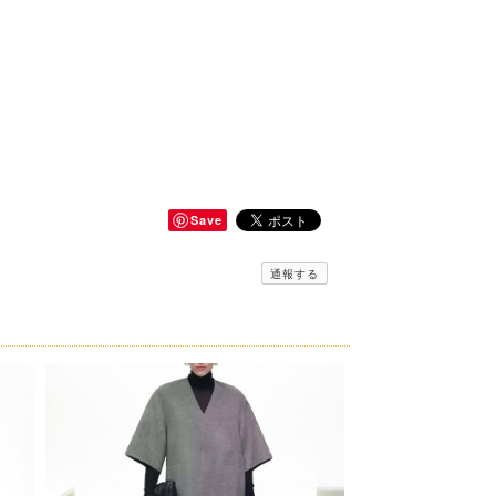
Save
通報する