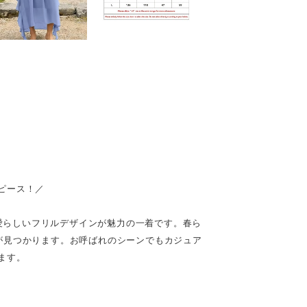
ピース！／
、愛らしいフリルデザインが魅力の一着です。春ら
が見つかります。お呼ばれのシーンでもカジュア
ます。