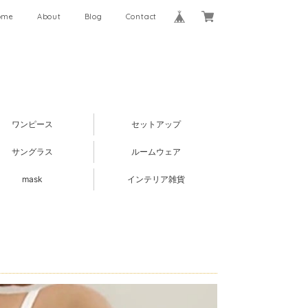
ome
About
Blog
Contact
ワンピース
セットアップ
サングラス
ルームウェア
mask
インテリア雑貨