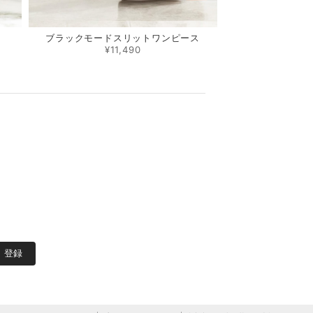
ブラックモードスリットワンピース
¥11,490
登録