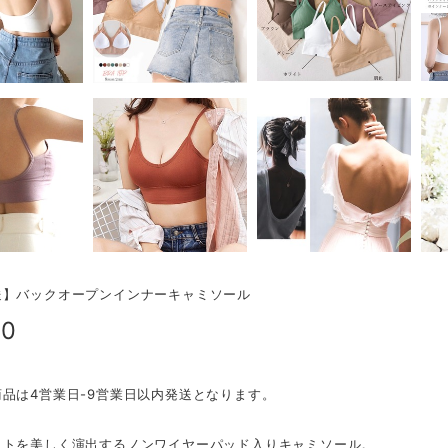
送】バックオープンインナーキャミソール
00
品は4営業日-9営業日以内発送となります。
ストを美しく演出するノンワイヤーパッド入りキャミソール。