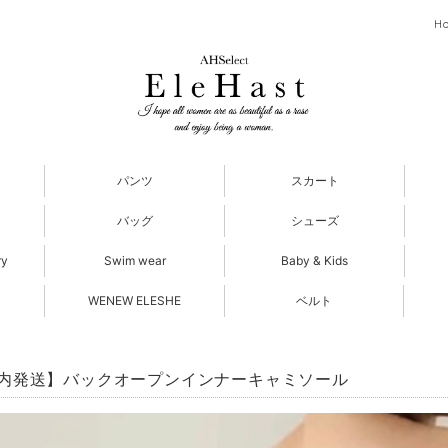
H
パンツ
スカート
バッグ
シューズ
ry
Swim wear
Baby & Kids
WENEW ELESHE
ベルト
内発送】バックオープンインナーキャミソール