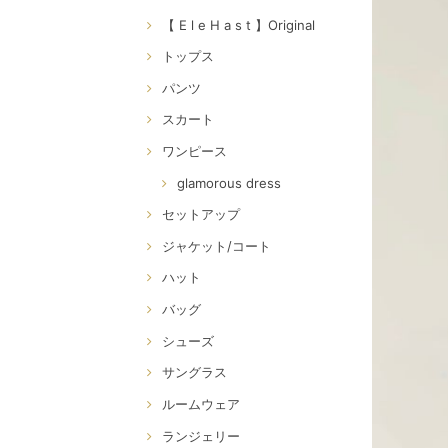
【 E l e H a s t 】Original
トップス
パンツ
スカート
ワンピース
glamorous dress
セットアップ
ジャケット/コート
ハット
バッグ
シューズ
サングラス
ルームウェア
ランジェリー