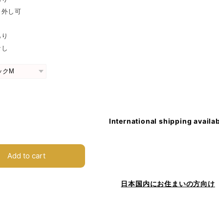
り外し可
し
あり
なし
International shipping availa
Add to cart
日本国内にお住まいの方向け