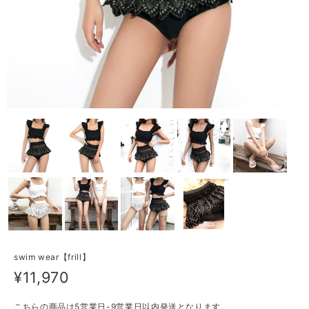
swim wear【frill】
¥11,970
こちらの商品は5営業日-9営業日以内発送となります。