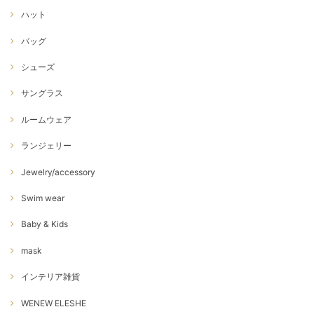
ハット
バッグ
シューズ
サングラス
ルームウェア
ランジェリー
Jewelry/accessory
Swim wear
Baby & Kids
mask
インテリア雑貨
WENEW ELESHE