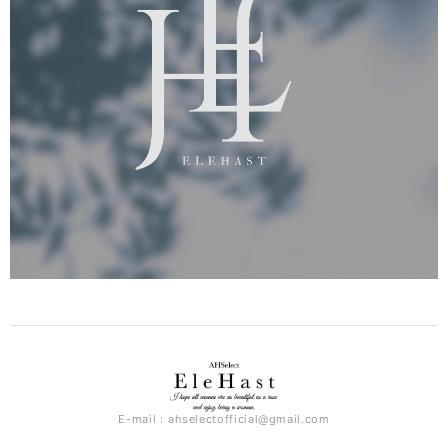
E-mail：
ahselectofficial@gmail.com