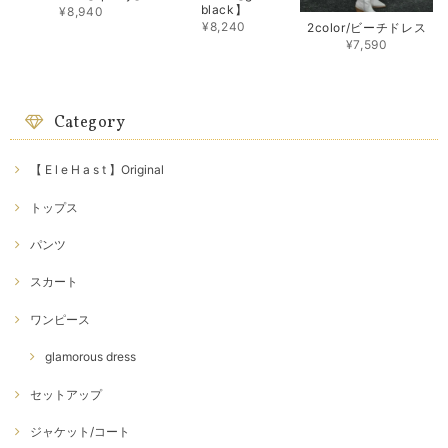
black】
¥8,940
¥8,240
2color/ビーチドレス
¥7,590
Category
【 E l e H a s t 】Original
トップス
パンツ
スカート
ワンピース
glamorous dress
セットアップ
ジャケット/コート