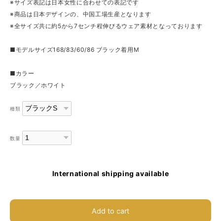
※サイズ表記は日本女性に合わせての表記です
※商品は日本デザインの、中国工場生産となります
※全サイズ共に約5から7センチ程伸びるウェア素材となっております
■モデルサイズ168/83/60/86 ブラック着用M
■カラー
ブラック／ホワイト
種類
数量
International shipping available
Add to cart