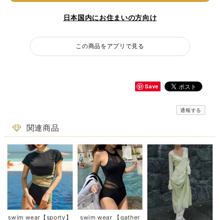
日本国内にお住まいの方向け
この商品をアプリで見る
Save
通報する
関連商品
swim wear【sporty】
swim wear 【gather