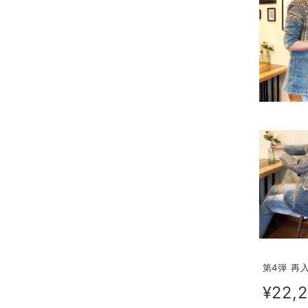
第4弾 再
¥22,