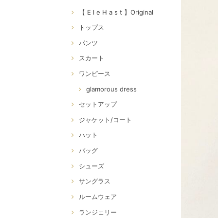
【 E l e H a s t 】Original
トップス
パンツ
スカート
ワンピース
glamorous dress
セットアップ
ジャケット/コート
ハット
バッグ
シューズ
サングラス
ルームウェア
ランジェリー