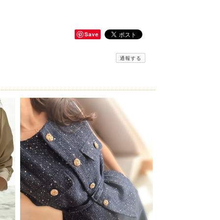
Save
通報する