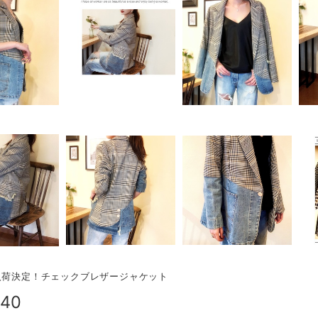
入荷決定！チェックブレザージャケット
240