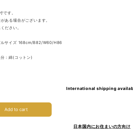
寸です。
差がある場合がございます。
承ください。
サイズ 168cm/B82/W60/H86
分：綿(コットン)
International shipping availa
Add to cart
日本国内にお住まいの方向け