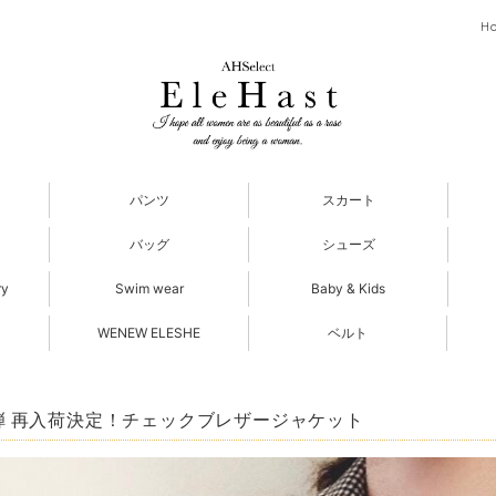
H
パンツ
スカート
バッグ
シューズ
ry
Swim wear
Baby & Kids
WENEW ELESHE
ベルト
弾 再入荷決定！チェックブレザージャケット