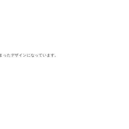
まったデザインになっています。
。