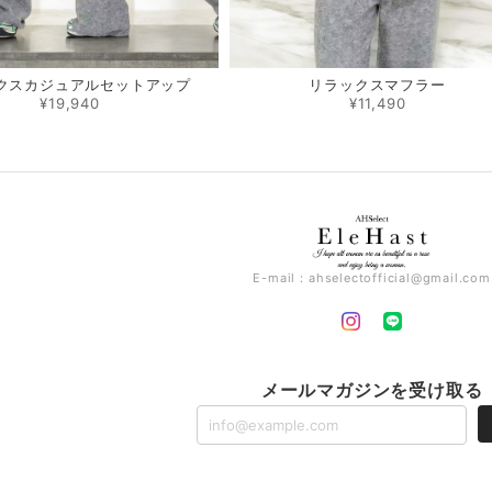
クスカジュアルセットアップ
リラックスマフラー
¥19,940
¥11,490
E-mail：
ahselectofficial@gmail.com
メールマガジンを受け取る