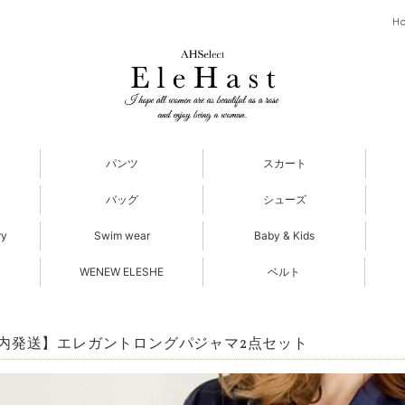
H
パンツ
スカート
バッグ
シューズ
ry
Swim wear
Baby & Kids
WENEW ELESHE
ベルト
内発送】エレガントロングパジャマ2点セット