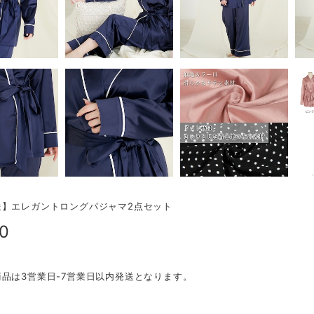
送】エレガントロングパジャマ2点セット
90
品は3営業日-7営業日以内発送となります。