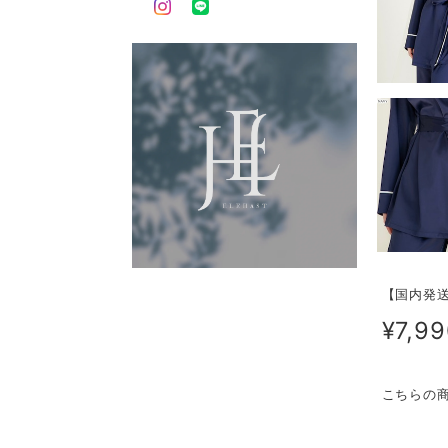
【国内発
¥7,9
こちらの商