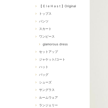
【 E l e H a s t 】Original
トップス
パンツ
スカート
ワンピース
glamorous dress
セットアップ
ジャケット/コート
ハット
バッグ
シューズ
サングラス
ルームウェア
ランジェリー