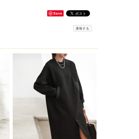
Save
通報する