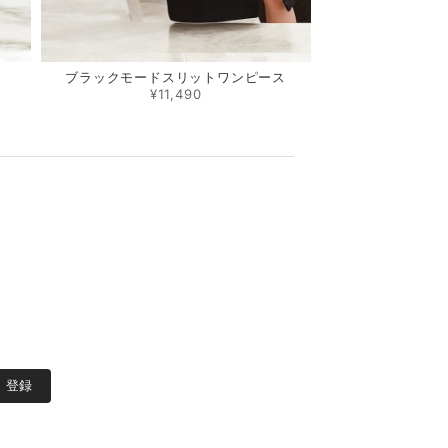
ブラックモードスリットワンピース
¥11,490
登録