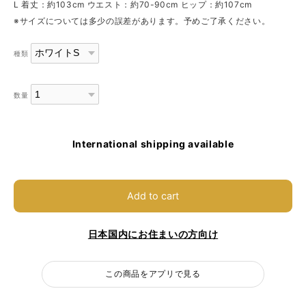
L 着丈：約103cm ウエスト：約70-90cm ヒップ：約107cm
※サイズについては多少の誤差があります。予めご了承ください。
種類
数量
International shipping available
Add to cart
日本国内にお住まいの方向け
この商品をアプリで見る