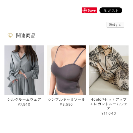
Save
通報する
関連商品
シルクルームウェア
シンプルキャミソール
4color/セットアップ
エレガントルームウェ
¥7,940
¥3,590
ア
¥11,040