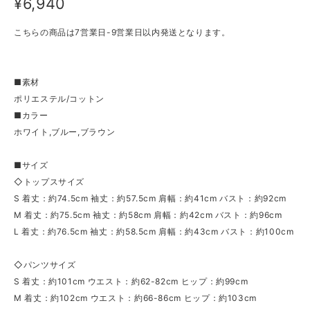
¥6,940
こちらの商品は7営業日-9営業日以内発送となります。
■素材
ポリエステル/コットン
■カラー
ホワイト,ブルー,ブラウン
■サイズ
◇トップスサイズ
S 着丈：約74.5cm 袖丈：約57.5cm 肩幅：約41cm バスト：約92cm
M 着丈：約75.5cm 袖丈：約58cm 肩幅：約42cm バスト：約96cm
L 着丈：約76.5cm 袖丈：約58.5cm 肩幅：約43cm バスト：約100cm
◇パンツサイズ
S 着丈：約101cm ウエスト：約62-82cm ヒップ：約99cm
M 着丈：約102cm ウエスト：約66-86cm ヒップ：約103cm