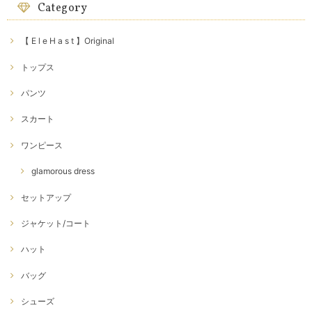
Category
【 E l e H a s t 】Original
トップス
パンツ
スカート
ワンピース
glamorous dress
セットアップ
ジャケット/コート
ハット
バッグ
シューズ