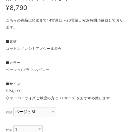
¥8,790
こちらの商品は発送まで14営業日〜20営業日程お時間頂戴致しており
ます。
■素材
コットン／カシミア／ウール混合
■カラー
ベージュ/ブラウン/グレー
■サイズ
S/M/L/XL
◇オーバーサイズご希望の方は XLサイズ をおすすめ致します
種類
数量