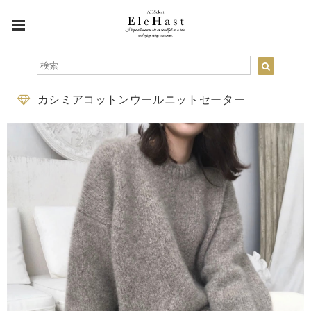
カシミアコットンウールニットセーター