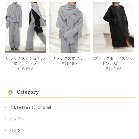
リラックスカジュアル
リラックスマフラー
ブラックモードスリッ
セットアップ
トワンピース
¥11,490
¥19,940
¥11,490
Category
【 E l e H a s t 】Original
トップス
パンツ