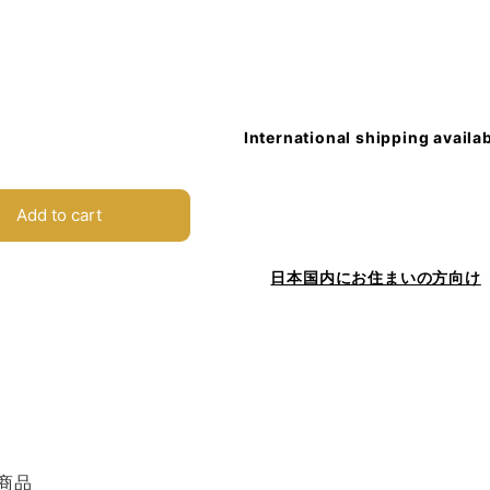
International shipping availa
Add to cart
日本国内にお住まいの方向け
商品