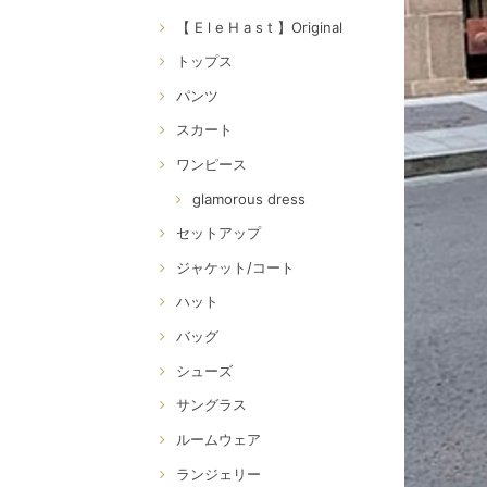
【 E l e H a s t 】Original
トップス
パンツ
スカート
ワンピース
glamorous dress
セットアップ
ジャケット/コート
ハット
バッグ
シューズ
サングラス
ルームウェア
ランジェリー