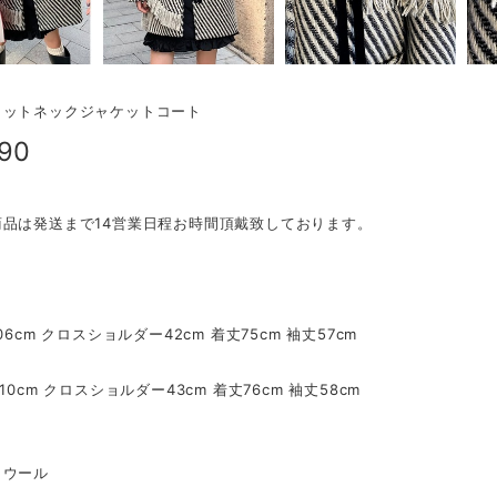
ィットネックジャケットコート
990
商品は発送まで14営業日程お時間頂戴致しております。
06cm クロスショルダー42cm 着丈75cm 袖丈57cm
10cm クロスショルダー43cm 着丈76cm 袖丈58cm
／ウール