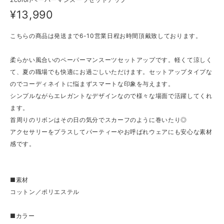
¥13,990
こちらの商品は発送まで6-10営業日程お時間頂戴致しております。
柔らかい風合いのペーパーマンスーツセットアップです。軽くて涼しく
て、夏の職場でも快適にお過ごしいただけます。セットアップタイプな
のでコーディネイトに悩まずスマートな印象を与えます。
シンプルながらエレガントなデザインなので様々な場面で活躍してくれ
ます。
首周りのリボンはその日の気分でスカーフのように巻いたり◎
アクセサリーをプラスしてパーティーやお呼ばれウェアにも安心な素材
感です。
■素材
コットン／ポリエステル
■カラー