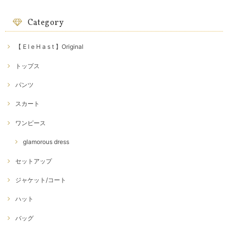
Category
【 E l e H a s t 】Original
トップス
パンツ
スカート
ワンピース
glamorous dress
セットアップ
ジャケット/コート
ハット
バッグ