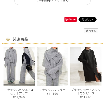
この商品をアプリで見る
Save
通報する
関連商品
リラックスカジュアル
リラックスマフラー
ブラックモードスリッ
セットアップ
トワンピース
¥11,490
¥19,940
¥11,490