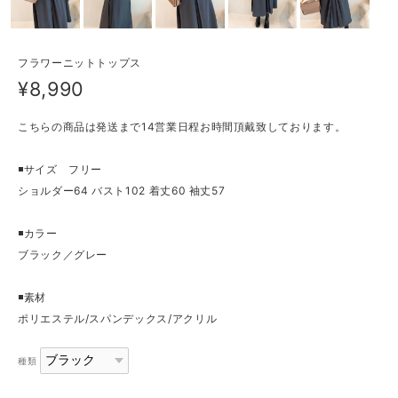
フラワーニットトップス
¥8,990
こちらの商品は発送まで14営業日程お時間頂戴致しております。
◾️サイズ フリー
ショルダー64 バスト102 着丈60 袖丈57
◾️カラー
ブラック／グレー
◾️素材
ポリエステル/スパンデックス/アクリル
種類