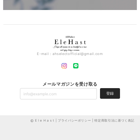
E-mail：
ahselectofficial@gmail.com
メールマガジンを受け取る
登録
E l e H a s t |
プライバシーポリシー
|
特定商取引法に基づく表記