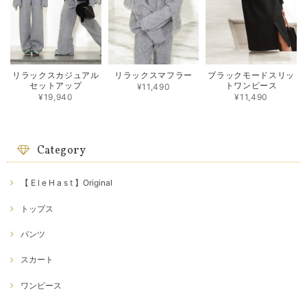
リラックスカジュアル
リラックスマフラー
ブラックモードスリッ
セットアップ
トワンピース
¥11,490
¥19,940
¥11,490
Category
【 E l e H a s t 】Original
トップス
パンツ
スカート
ワンピース