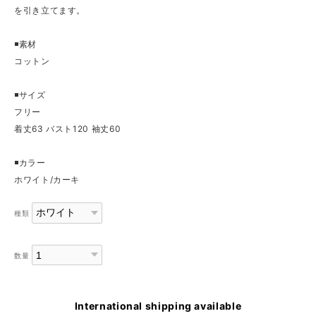
を引き立てます。
◾️素材
コットン
◾️サイズ
フリー
着丈63 バスト120 袖丈60
◾️カラー
ホワイト/カーキ
種類
数量
International shipping available