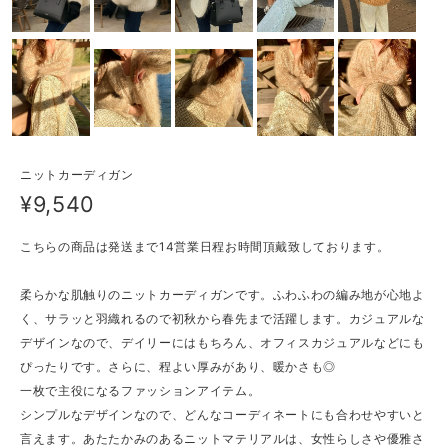
ニットカーディガン
¥9,540
こちらの商品は発送まで14営業日程お時間頂戴致しております。
柔らかな肌触りのニットカーディガンです。ふわふわの編み地が心地よ
く、サラッと羽織れるので初秋から春先まで活躍します。カジュアルな
デザインなので、デイリーにはもちろん、オフィスカジュアルなどにも
ぴったりです。さらに、程よい厚みがあり、暖かさも◎
一枚で主役になるファッションアイテム。
シンプルなデザインなので、どんなコーディネートにも合わせやすいと
言えます。あたたかみのあるニットマテリアルは、女性らしさや優雅さ