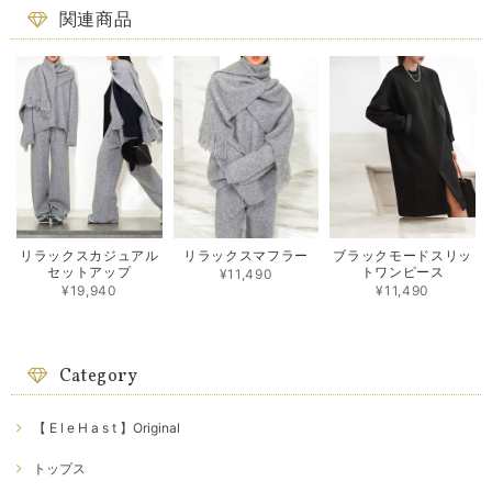
関連商品
リラックスカジュアル
リラックスマフラー
ブラックモードスリッ
セットアップ
トワンピース
¥11,490
¥19,940
¥11,490
Category
【 E l e H a s t 】Original
トップス