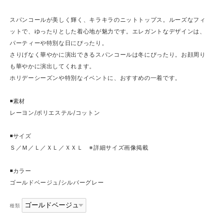
スパンコールが美しく輝く、キラキラのニットトップス。ルーズなフィ
ットで、ゆったりとした着心地が魅力です。エレガントなデザインは、
パーティーや特別な日にぴったり。
さりげなく華やかに演出できるスパンコールは冬にぴったり。お顔周り
も華やかに演出してくれます。
ホリデーシーズンや特別なイベントに、おすすめの一着です。
◾️素材
レーヨン/ポリエステル/コットン
◾️サイズ
Ｓ／Ｍ／Ｌ／ＸＬ／ＸＸＬ ※詳細サイズ画像掲載
◾️カラー
ゴールドベージュ/シルバーグレー
種類