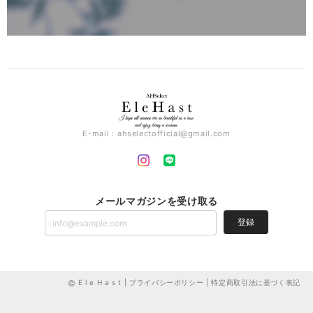
E-mail：
ahselectofficial@gmail.com
メールマガジンを受け取る
登録
E l e H a s t |
プライバシーポリシー
|
特定商取引法に基づく表記