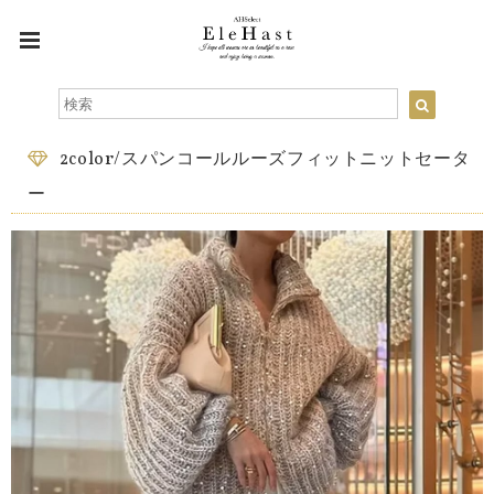
2color/スパンコールルーズフィットニットセータ
ー