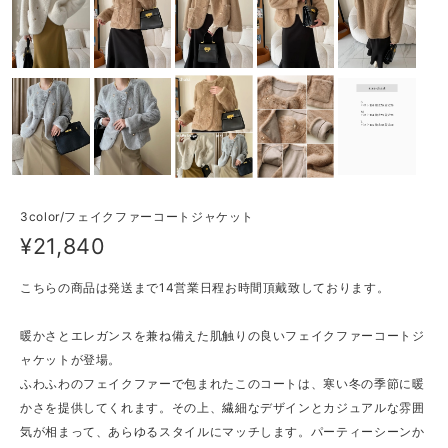
3color/フェイクファーコートジャケット
¥21,840
こちらの商品は発送まで14営業日程お時間頂戴致しております。
暖かさとエレガンスを兼ね備えた肌触りの良いフェイクファーコートジ
ャケットが登場。
ふわふわのフェイクファーで包まれたこのコートは、寒い冬の季節に暖
かさを提供してくれます。その上、繊細なデザインとカジュアルな雰囲
気が相まって、あらゆるスタイルにマッチします。パーティーシーンか