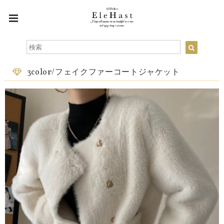
3color/フェイクファーコートジャケット