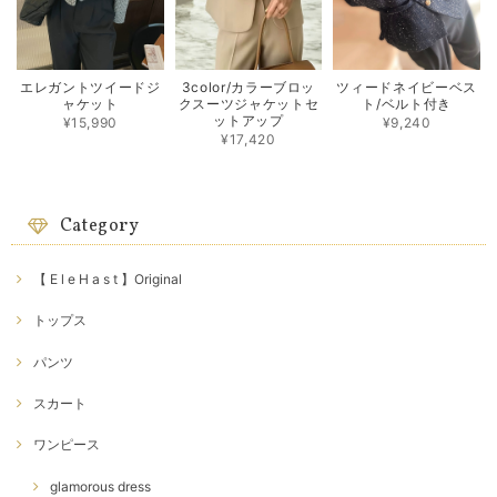
エレガントツイードジ
3color/カラーブロッ
ツィードネイビーベス
ャケット
クスーツジャケットセ
ト/ベルト付き
ットアップ
¥15,990
¥9,240
¥17,420
Category
【 E l e H a s t 】Original
トップス
パンツ
スカート
ワンピース
glamorous dress