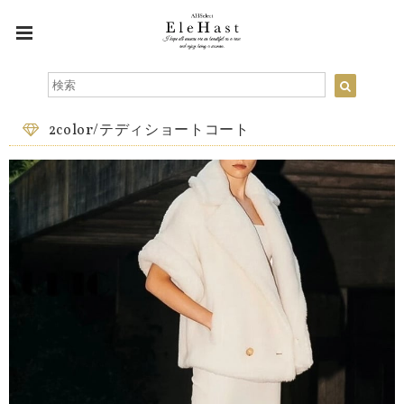
2color/テディショートコート