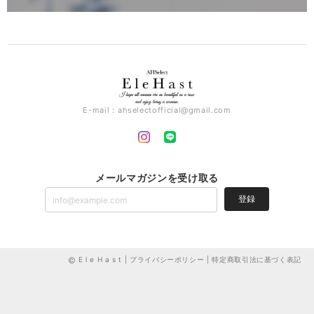
E-mail：
ahselectofficial@gmail.com
メールマガジンを受け取る
登録
E l e H a s t |
プライバシーポリシー
|
特定商取引法に基づく表記