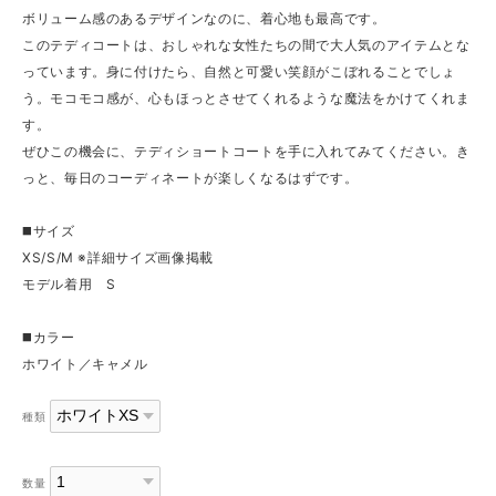
ボリューム感のあるデザインなのに、着心地も最高です。
このテディコートは、おしゃれな女性たちの間で大人気のアイテムとな
っています。身に付けたら、自然と可愛い笑顔がこぼれることでしょ
う。モコモコ感が、心もほっとさせてくれるような魔法をかけてくれま
す。
ぜひこの機会に、テディショートコートを手に入れてみてください。き
っと、毎日のコーディネートが楽しくなるはずです。
◼️サイズ
XS/S/M ※詳細サイズ画像掲載
モデル着用 S
◼️カラー
ホワイト／キャメル
種類
数量