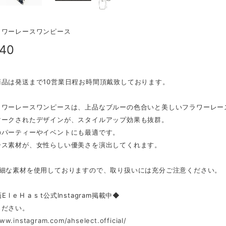
ラワーレースワンピース
940
商品は発送まで10営業日程お時間頂戴致しております。
ラワーレースワンピースは、上品なブルーの色合いと美しいフラワーレー
マークされたデザインが、スタイルアップ効果も抜群。
のパーティーやイベントにも最適です。
ース素材が、女性らしい優美さを演出してくれます。
繊細な素材を使用しておりますので、取り扱いには充分ご注意ください。
l e H a s t公式Instagram掲載中◆
ください。
ww.instagram.com/ahselect.official/