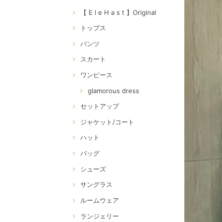
【 E l e H a s t 】Original
トップス
パンツ
スカート
ワンピース
glamorous dress
セットアップ
ジャケット/コート
ハット
バッグ
シューズ
サングラス
ルームウェア
ランジェリー