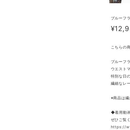
ブルーフ
¥12,
こちらの
ブルーフ
ウエスト
特別な日
繊細なレ
※商品は
◆着用動画E 
ぜひご覧
https://w