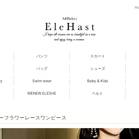
H
パンツ
スカート
バッグ
シューズ
ry
Swim wear
Baby & Kids
WENEW ELESHE
ベルト
ーフラワーレースワンピース