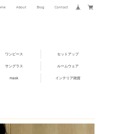
ome
About
Blog
Contact
ワンピース
セットアップ
サングラス
ルームウェア
mask
インテリア雑貨