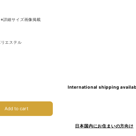
XL ※詳細サイズ画像掲載
ポリエステル
International shipping availa
Add to cart
日本国内にお住まいの方向け