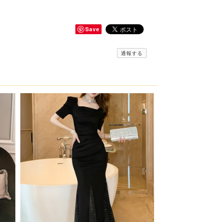
Save
通報する