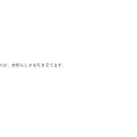
スが、女性らしさを引き立てます。