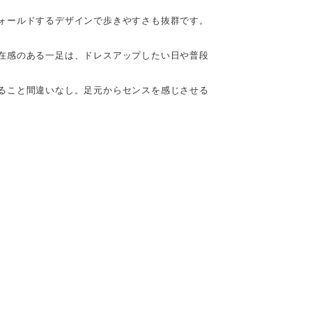
ォールドするデザインで歩きやすさも抜群です。
在感のある一足は、ドレスアップしたい日や普段
ること間違いなし。足元からセンスを感じさせる