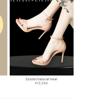
2color/natural heal
¥15,590