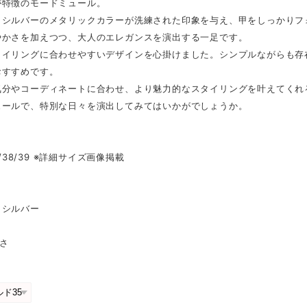
が特徴のモードミュール。
とシルバーのメタリックカラーが洗練された印象を与え、甲をしっかりフ
やかさを加えつつ、大人のエレガンスを演出する一足です。
タイリングに合わせやすいデザインを心掛けました。シンプルながらも存
おすすめです。
気分やコーディネートに合わせ、より魅力的なスタイリングを叶えてくれ
ュールで、特別な日々を演出してみてはいかがでしょうか。
37/38/39 ※詳細サイズ画像掲載
／シルバー
高さ