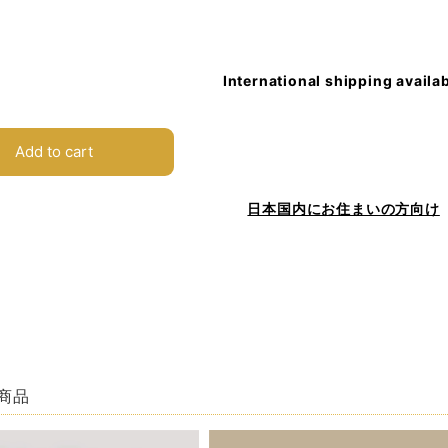
International shipping availa
Add to cart
日本国内にお住まいの方向け
商品