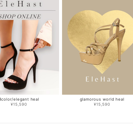
4color/elegant heal
glamorous world heal
¥15,590
¥15,590