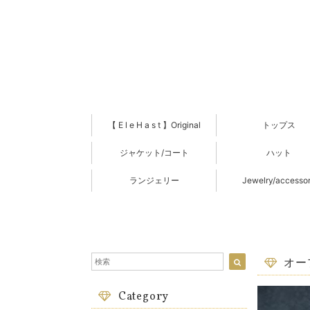
【 E l e H a s t 】Original
トップス
ジャケット/コート
ハット
ランジェリー
Jewelry/accesso
オー
Category