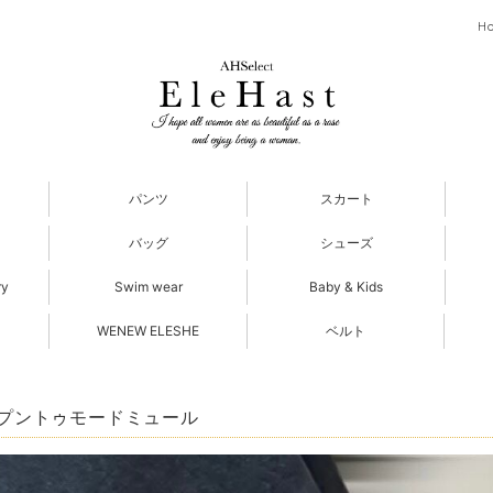
H
パンツ
スカート
バッグ
シューズ
ry
Swim wear
Baby & Kids
WENEW ELESHE
ベルト
プントゥモードミュール