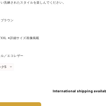
ない洗練されたスタイルを楽しんでください。
／ブラウン
XL/XXL ※詳細サイズ画像掲載
テル／エコレザー
International shipping availa