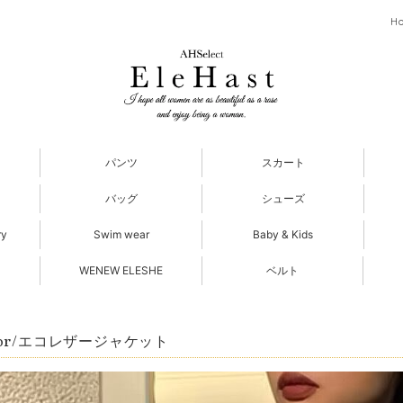
H
パンツ
スカート
バッグ
シューズ
ry
Swim wear
Baby & Kids
WENEW ELESHE
ベルト
olor/エコレザージャケット