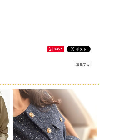
Save
通報する