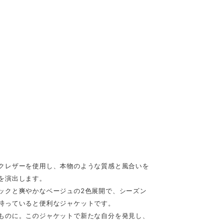
クレザーを使用し、本物のような質感と風合いを
を演出します。
ックと爽やかなベージュの2色展開で、シーズン
持っていると便利なジャケットです。
ものに。このジャケットで新たな自分を発見し、