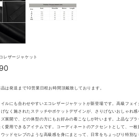
/エコレザージャケット
290
商品は発送まで10営業日程お時間頂戴致しております。
タイルにも合わせやすいエコレザージャケットが新登場です。高級フェイ
りげなく施されたステッチやポケットデザインが、さりげないおしゃれ感
イズ展開で、どの体型の方にもお好みの着こなしが叶います。上品なブラ
長く愛用できるアイテムです。コーディネートのアクセントとして、一枚
リウッドセレブのような高級感を身にまとって、日常をちょっぴり特別な