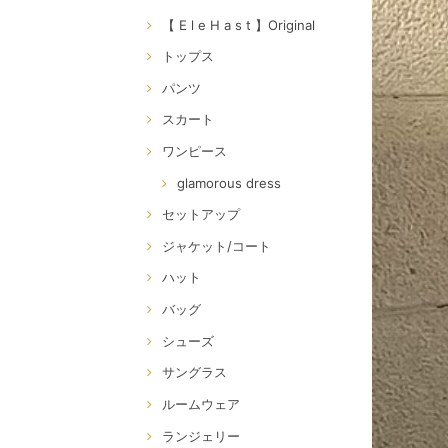
【 E l e H a s t 】Original
トップス
パンツ
スカート
ワンピース
glamorous dress
セットアップ
ジャケット/コート
ハット
バッグ
シューズ
サングラス
ルームウェア
ランジェリー