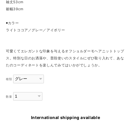
袖丈53cm
裾幅39cm
◾️カラー
ライトココア／グレー／アイボリー
可愛くてエレガントな印象を与えるオフショルダーモヘアニットトップ
ス。特別な日のお洒落や、普段使いのスタイルにぜひ取り入れて、あな
たのコーディネートを楽しんでみてはいかがでしょうか。
種類
数量
International shipping available