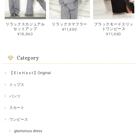
リラックスカジュアル
リラックスマフラー
ブラックモードスリッ
セットアップ
トワンピース
¥11,490
¥19,940
¥11,490
Category
【 E l e H a s t 】Original
トップス
パンツ
スカート
ワンピース
glamorous dress