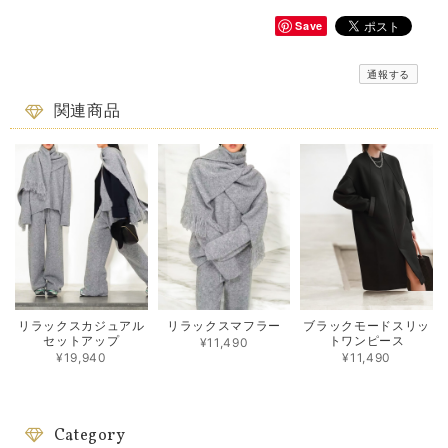
Save
通報する
関連商品
リラックスカジュアル
リラックスマフラー
ブラックモードスリッ
セットアップ
トワンピース
¥11,490
¥19,940
¥11,490
Category