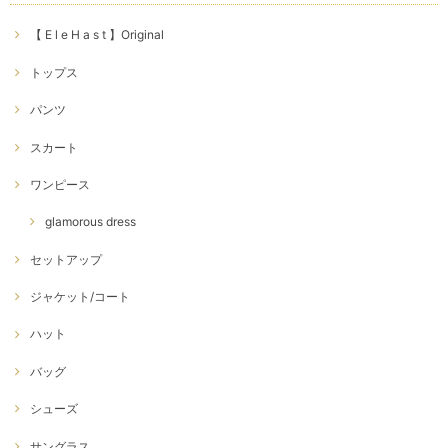
【 E l e H a s t 】Original
トップス
パンツ
スカート
ワンピース
glamorous dress
セットアップ
ジャケット/コート
ハット
バッグ
シューズ
サングラス