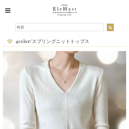
4color/スプリングニットトップス