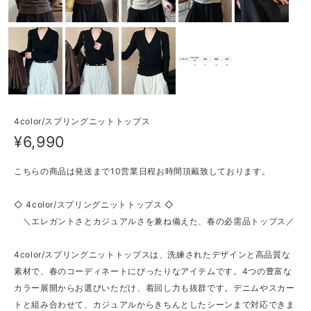
4color/スプリングニットトップス
¥6,990
こちらの商品は発送まで10営業日程お時間頂戴致しております。
◇ 4color/スプリングニットトップス ◇
＼エレガントさとカジュアルさを兼ね備えた、春の必需品トップス／
4color/スプリングニットトップスは、洗練されたデザインと高品質な
素材で、春のコーディネートにぴったりなアイテムです。4つの豊富な
カラー展開からお選びいただけ、着回し力も抜群です。デニムやスカー
トと組み合わせて、カジュアルからきちんとしたシーンまで対応できま