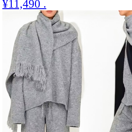
¥11,490
.