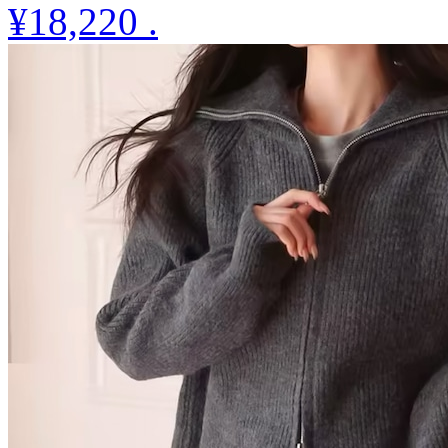
¥18,220
.