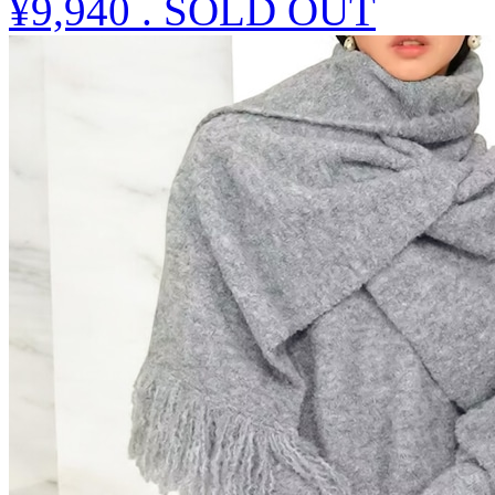
¥9,940
.
SOLD OUT