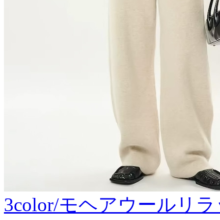
3color/モヘアウール