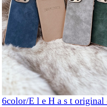
6color/E l e H a s t origina