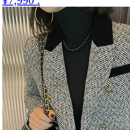
¥7,990
.