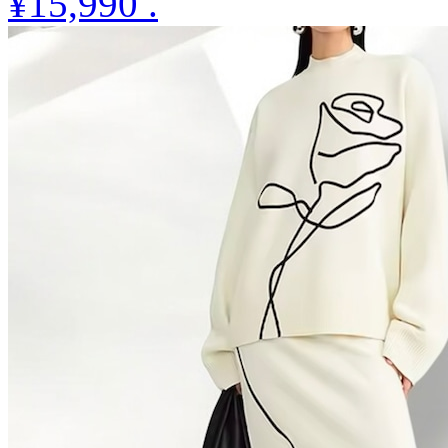
¥15,990
.