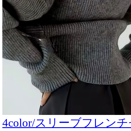
4color/スリーブフレン