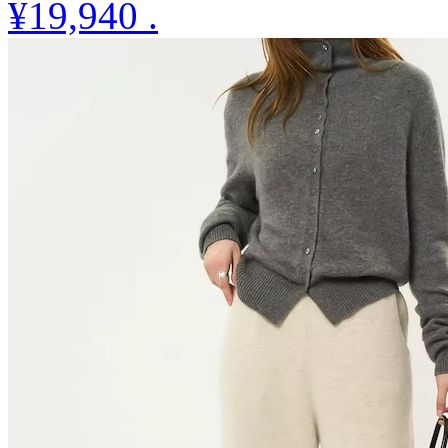
¥19,940
.