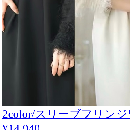
2color/スリーブフリ
¥14,940
.