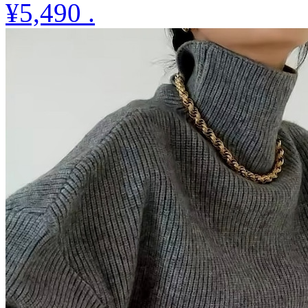
¥5,490
.