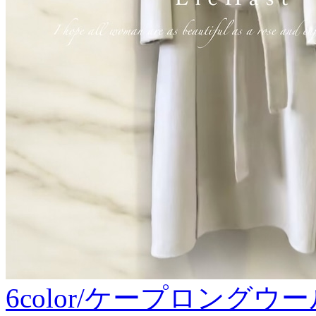
6color/ケープロングウ