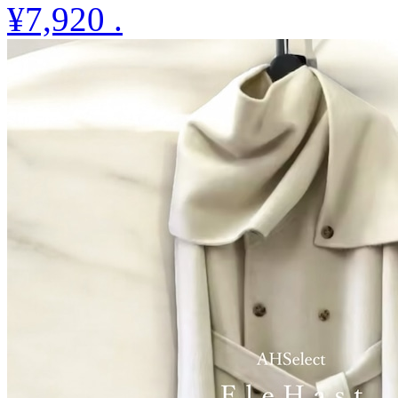
¥7,920
.