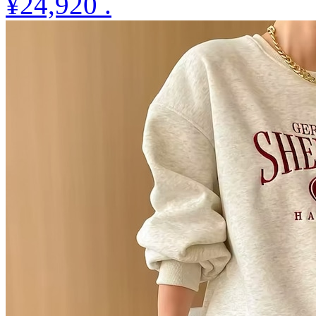
¥24,920
.