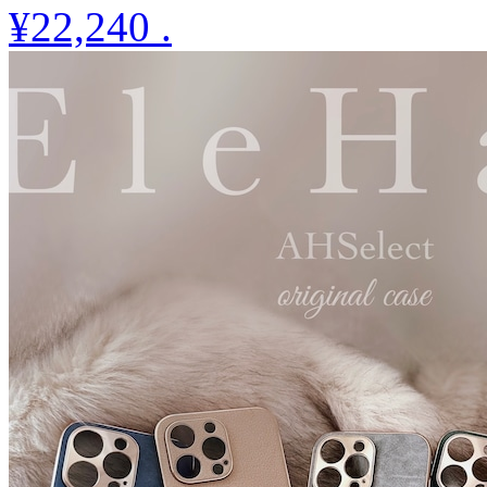
¥22,240
.