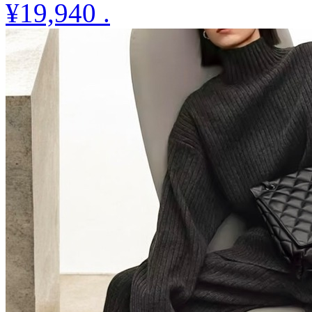
¥19,940
.