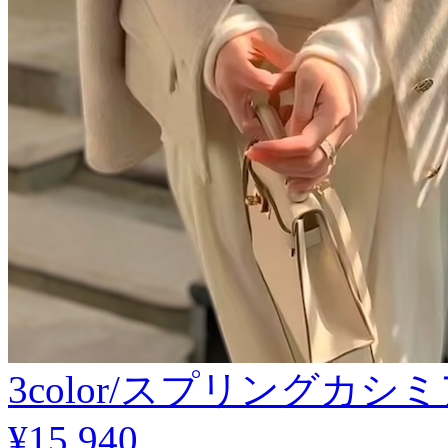
3color/スプリングカ
¥15,940
.