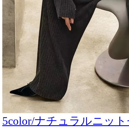
5color/ナチュラルニ