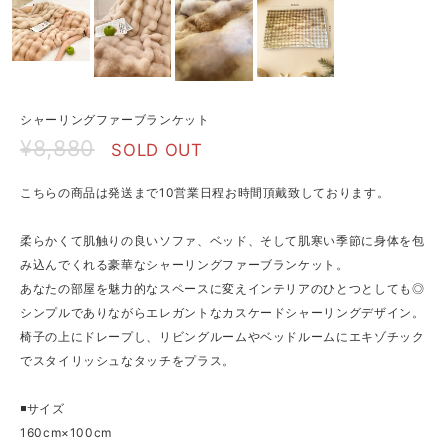
シャーリングファーブランケット
¥8,880
SOLD OUT
こちらの商品は発送まで10営業日程お時間頂戴致しております。
柔らかくて肌触りの良いソファ、ベッド、そして肌寒い季節に身体を包
み込んでくれる豪華なシャーリングファーブランケット。
あなたの部屋を魅力的なスペースに変えインテリアのひとつとしても◎
シンプルでありながらエレガントなカスケードシャーリングデザイン。
椅子の上にドレープし、リビングルームやベッドルームにエキゾチック
でスタイリッシュなタッチをプラス。
◾️サイズ
160cm×100cm