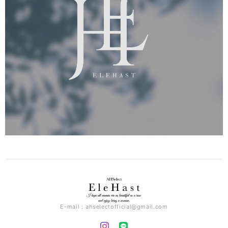
E-mail：
ahselectofficial@gmail.com