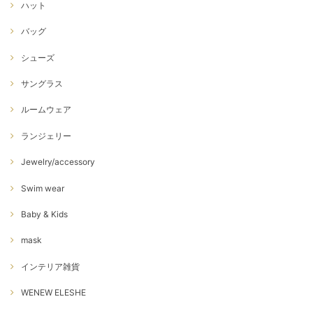
ハット
バッグ
シューズ
サングラス
ルームウェア
ランジェリー
Jewelry/accessory
Swim wear
Baby & Kids
mask
インテリア雑貨
WENEW ELESHE