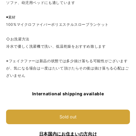
ソファ、幼児用ベッドにも適しています
◾️素材
100%マイクロファイバーポリエステルスローブランケット
◇お洗濯方法
冷水で優しく洗濯機で洗い、低温乾燥をおすすめ致します
※フェイクファーは新品の状態では多少抜け落ちる可能性がございます
が、気になる場合は一度はたいて頂けたらその後は抜け落ちる心配はご
ざいません
International shipping available
Sold out
日本国内にお住まいの方向け