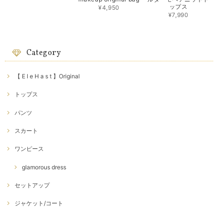
ップス
¥4,950
¥7,990
Category
【 E l e H a s t 】Original
トップス
パンツ
スカート
ワンピース
glamorous dress
セットアップ
ジャケット/コート