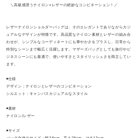
＼高級感漂うナイロン×レザーの絶妙なコンビネーション！／
レザーナイロンショルダーバッグは、そのエレガントでありながらカジ
ュアルなデザインが特徴です。高品質なナイロン素材とレザーの組み合
わせが、シンプルなコーディネートにも華やかさをプラスし、日常から
特別なシーンまで幅広く活躍します。マザーズバッグとしても旅行やビ
ジネスシーンにも最適で、使いやすさとスタイリッシュさを両立してい
ます。
◾️仕様
デザイン：ナイロンとレザーのコンビネーション
シルエット：キャンパスカジュアルなスタイル
◾️素材
ナイロン/レザー
◾️サイズ
バッグ全体のサイズ：幅38cm、高さ28cm、マチ13cm