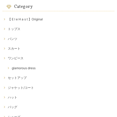
Category
【 E l e H a s t 】Original
トップス
パンツ
スカート
ワンピース
glamorous dress
セットアップ
ジャケット/コート
ハット
バッグ
シューズ