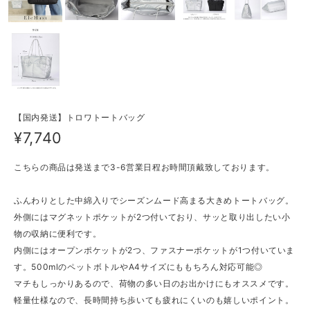
【国内発送】トロワトートバッグ
¥7,740
こちらの商品は発送まで3-6営業日程お時間頂戴致しております。
ふんわりとした中綿入りでシーズンムード高まる大きめトートバッグ。
外側にはマグネットポケットが2つ付いており、サッと取り出したい小
物の収納に便利です。
内側にはオープンポケットが2つ、ファスナーポケットが1つ付いていま
す。500mlのペットボトルやA4サイズにももちろん対応可能◎
マチもしっかりあるので、荷物の多い日のお出かけにもオススメです。
軽量仕様なので、長時間持ち歩いても疲れにくいのも嬉しいポイント。