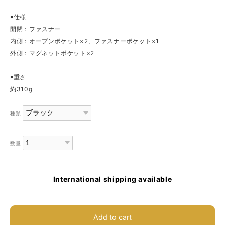
◾️仕様
開閉：ファスナー
内側：オープンポケット×2、ファスナーポケット×1
外側：マグネットポケット×2
◾️重さ
約310g
種類
数量
International shipping available
Add to cart