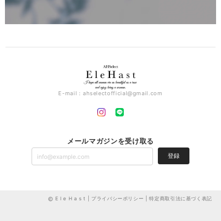
E-mail：
ahselectofficial@gmail.com
メールマガジンを受け取る
登録
E l e H a s t |
プライバシーポリシー
|
特定商取引法に基づく表記