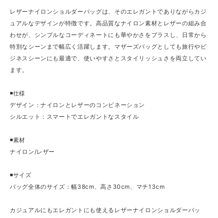
レザーナイロンショルダーバッグは、そのエレガントでありながらカジ
ュアルなデザインが特徴です。高品質なナイロン素材とレザーの組み合
わせが、シンプルなコーディネートにも華やかさをプラスし、日常から
特別なシーンまで幅広く活躍します。マザーズバッグとしても旅行やビ
ジネスシーンにも最適で、使いやすさとスタイリッシュさを両立してい
ます。
◾️仕様
デザイン：ナイロンとレザーのコンビネーション
シルエット：スマートでエレガントなスタイル
◾️素材
ナイロン/レザー
◾️サイズ
バッグ全体のサイズ：幅38cm、高さ30cm、マチ13cm
カジュアルにもエレガントにも使えるレザーナイロンショルダーバッ