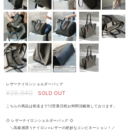
レザーナイロンショルダーバッグ
¥28,940
SOLD OUT
こちらの商品は発送まで12営業日程お時間頂戴致しております。
◇ レザーナイロンショルダーバッグ ◇
＼高級感漂うナイロン×レザーの絶妙なコンビネーション！／