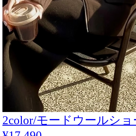
2color/モードウールシ
¥17,490
.