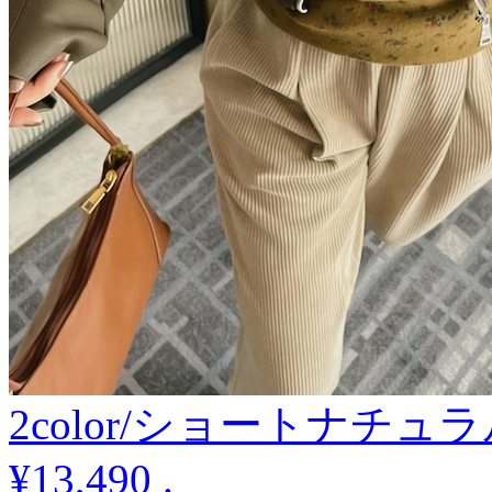
2color/ショートナチ
¥13,490
.