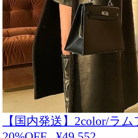
【国内発送】2color/
20%OFF
.
¥49,552