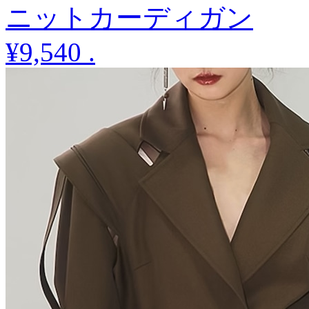
ニットカーディガン
¥9,540
.