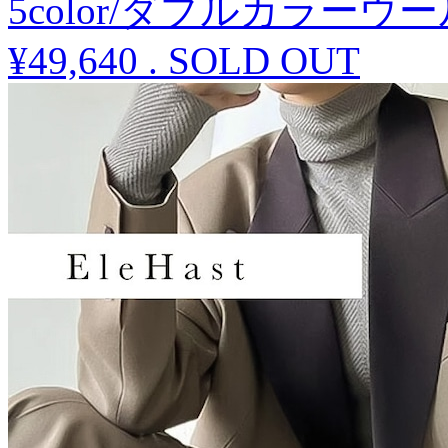
5color/ダブルカラー
¥49,640
.
SOLD OUT