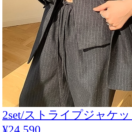
2set/ストライプジャケ
¥24,590
.