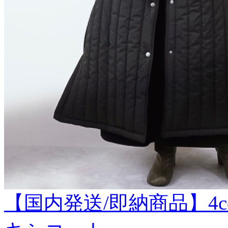
【国内発送/即納商品】4co