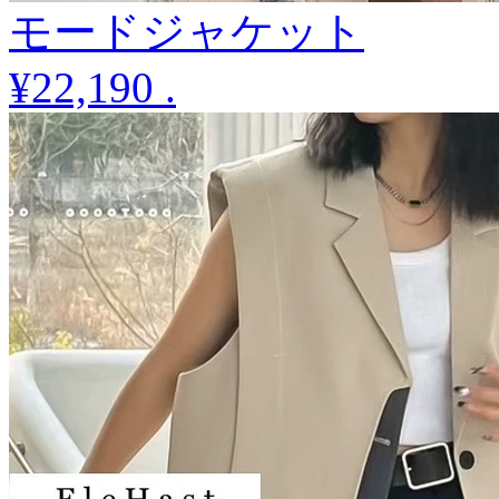
モードジャケット
¥22,190
.