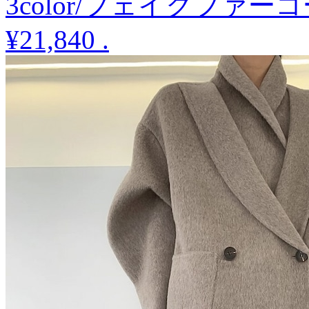
3color/フェイクファ
¥21,840
.