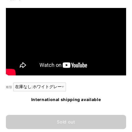
種類
International shipping available
Sold out