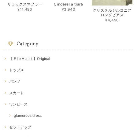
リラックスマフラー
Cinderella tiara
¥11,490
¥3,940
クリスタルジルコニア
ロングピアス
¥4,490
Category
【 E l e H a s t 】Original
トップス
パンツ
スカート
ワンピース
glamorous dress
セットアップ