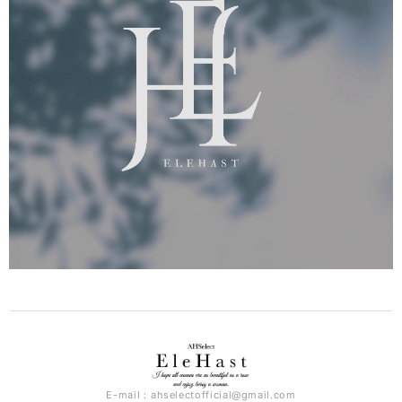
E-mail：
ahselectofficial@gmail.com