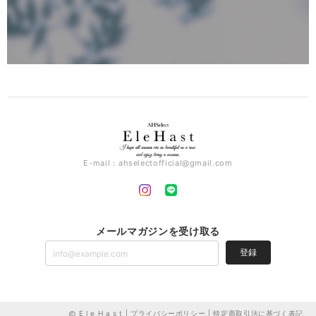
E-mail：
ahselectofficial@gmail.com
メールマガジンを受け取る
登録
E l e H a s t |
プライバシーポリシー
|
特定商取引法に基づく表記