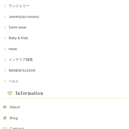
ランジェリー
Jewelry/accessory
Swim wear
Baby & Kids
mask
インテリア雑貨
WENEW ELESHE
ベルト
Information
About
Blog
Contact