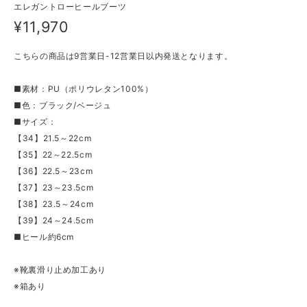
エレガントローヒールブーツ
¥11,970
こちらの商品は9営業日-12営業日以内発送となります。
■素材：PU（ポリウレタン100%）
■色：ブラック/ベージュ
■サイズ：
【34】21.5～22cm
【35】22～22.5cm
【36】22.5～23cm
【37】23～23.5cm
【38】23.5～24cm
【39】24～24.5cm
■ヒール約6cm
※靴裏滑り止め加工あり
※箱あり