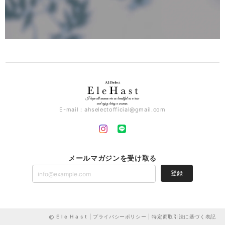
E-mail：
ahselectofficial@gmail.com
メールマガジンを受け取る
登録
E l e H a s t |
プライバシーポリシー
|
特定商取引法に基づく表記