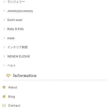
ランジェリー
Jewelry/accessory
Swim wear
Baby & Kids
mask
インテリア雑貨
WENEW ELESHE
ベルト
Information
About
Blog
Contact