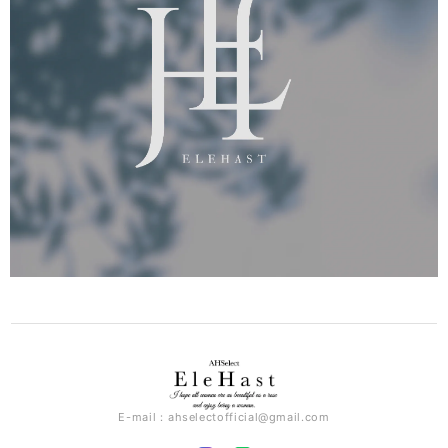
E-mail：
ahselectofficial@gmail.com