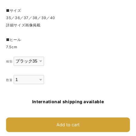
■サイズ
35／36／37／38／39／40
詳細サイズ画像掲載
■ヒール
7.5cm
種類
数量
International shipping available
Add to cart