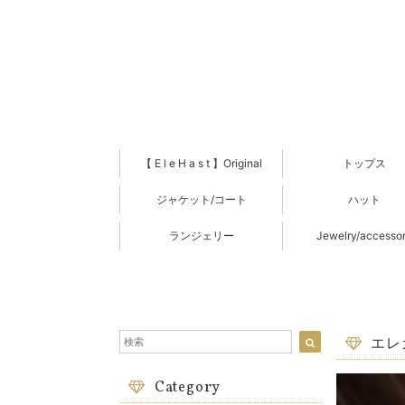
【 E l e H a s t 】Original
トップス
ジャケット/コート
ハット
ランジェリー
Jewelry/accesso
エレ
Category