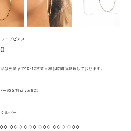
トフープピアス
90
品は発送まで10-12営業日程お時間頂戴致しております。
925/針silver925
／シルバー
◇◇ ◇◇◇ ◇◇◇ ◇◇◇ ◇◇◇ ◇◇◇