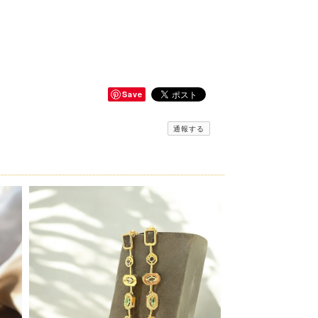
Save
通報する