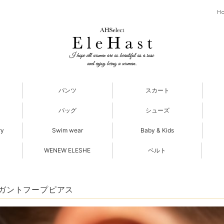
H
パンツ
スカート
バッグ
シューズ
ry
Swim wear
Baby & Kids
WENEW ELESHE
ベルト
ガントフープピアス