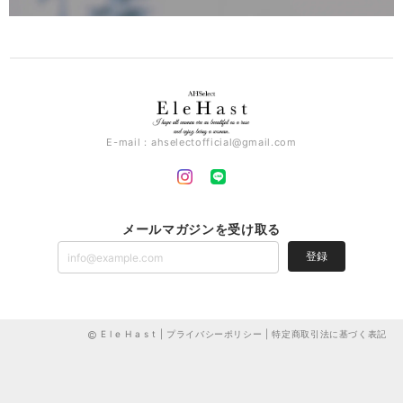
E-mail：
ahselectofficial@gmail.com
メールマガジンを受け取る
登録
E l e H a s t |
プライバシーポリシー
|
特定商取引法に基づく表記