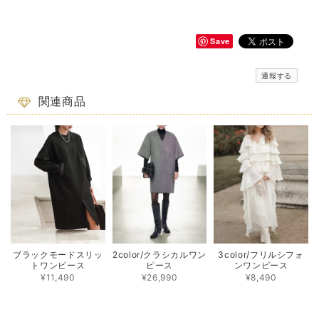
Save
通報する
関連商品
ブラックモードスリッ
2color/クラシカルワン
3color/フリルシフォ
トワンピース
ピース
ンワンピース
¥11,490
¥26,990
¥8,490