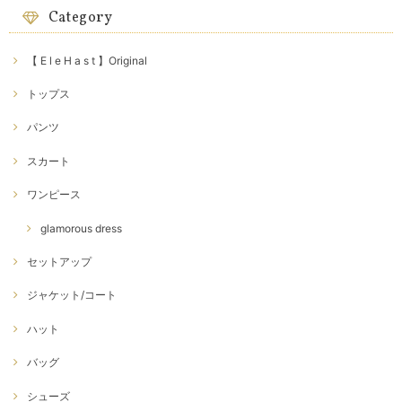
Category
【 E l e H a s t 】Original
トップス
パンツ
スカート
ワンピース
glamorous dress
セットアップ
ジャケット/コート
ハット
バッグ
シューズ