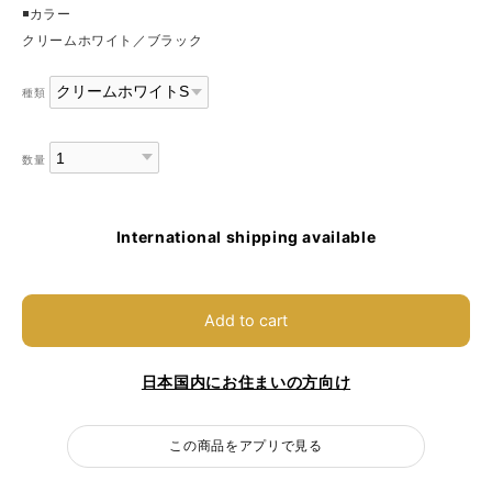
◾️カラー
クリームホワイト／ブラック
種類
数量
International shipping available
Add to cart
日本国内にお住まいの方向け
この商品をアプリで見る