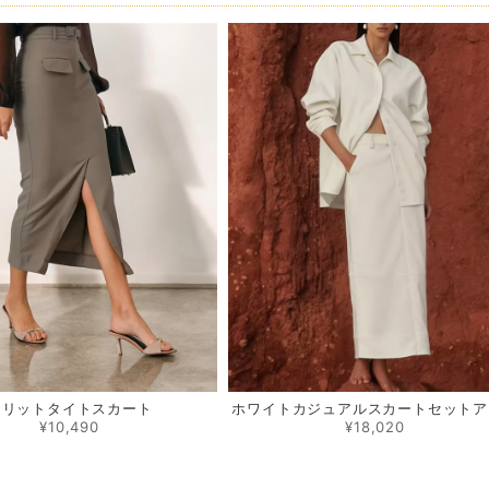
スリットタイトスカート
ホワイトカジュアルスカートセットア
¥10,490
¥18,020