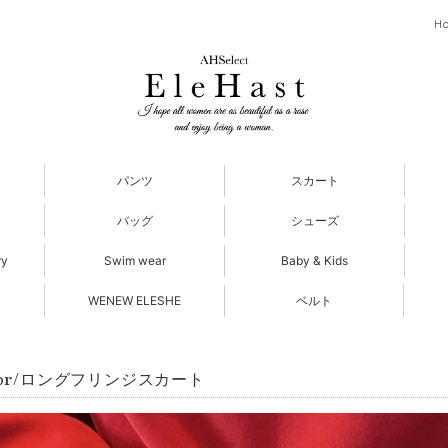
H
パンツ
スカート
バッグ
シューズ
ry
Swim wear
Baby & Kids
WENEW ELESHE
ベルト
olor/ロングフリンジスカート