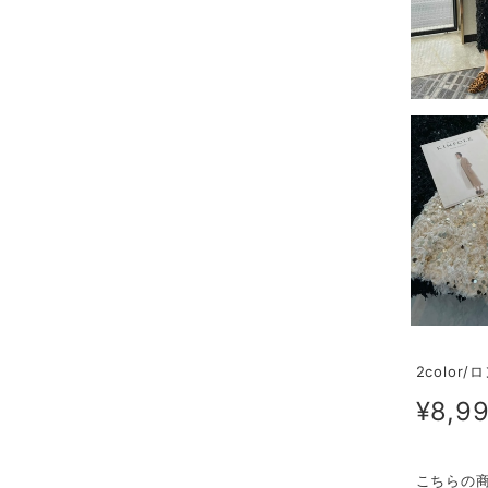
2colo
¥8,9
こちらの