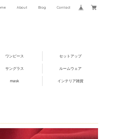
ome
About
Blog
Contact
ワンピース
セットアップ
サングラス
ルームウェア
mask
インテリア雑貨