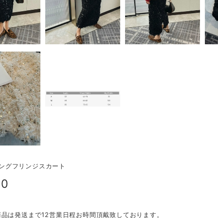
r/ロングフリンジスカート
90
商品は発送まで12営業日程お時間頂戴致しております。