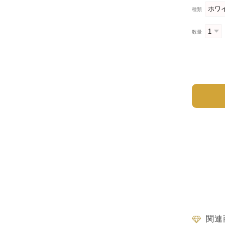
種類
数量
関連