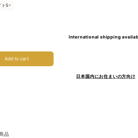
International shipping availa
Add to cart
日本国内にお住まいの方向け
商品