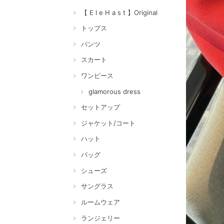
【 E l e H a s t 】Original
トップス
パンツ
スカート
ワンピース
glamorous dress
セットアップ
ジャケット/コート
ハット
バッグ
シューズ
サングラス
ルームウェア
ランジェリー